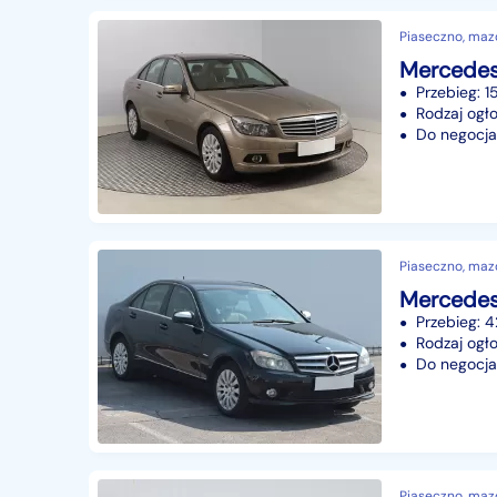
Piaseczno, maz
Przebieg: 
Rodzaj ogło
Do negocjac
Piaseczno, maz
Przebieg: 
Rodzaj ogło
Do negocjac
Piaseczno, maz