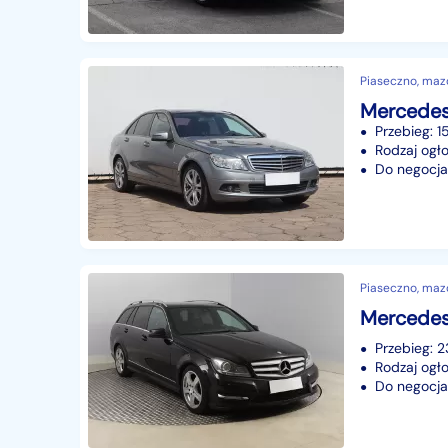
Piaseczno, maz
Przebieg: 1
Rodzaj ogło
Do negocjac
Piaseczno, maz
Przebieg: 
Rodzaj ogło
Do negocjac