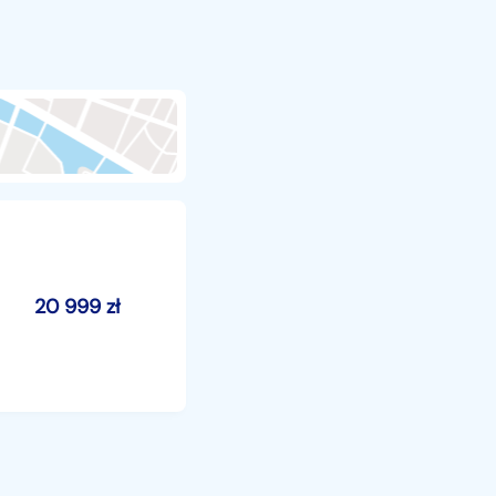
20 999
zł