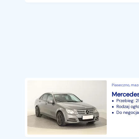
Piaseczno, maz
Przebieg: 
Rodzaj ogło
Do negocjac