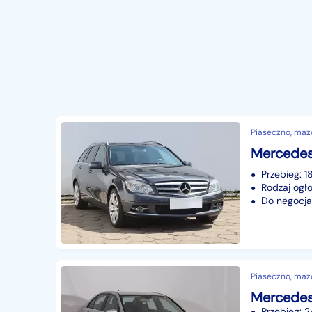
Piaseczno, maz
Przebieg: 
Rodzaj ogło
Do negocjac
Piaseczno, maz
Przebieg: 