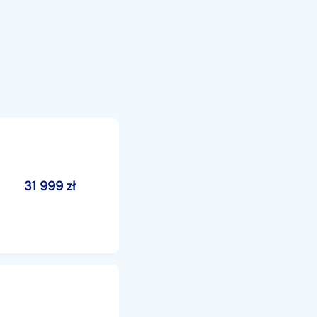
31 999
zł