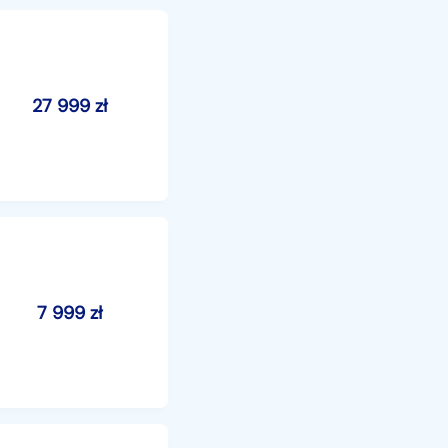
27 999
zł
7 999
zł