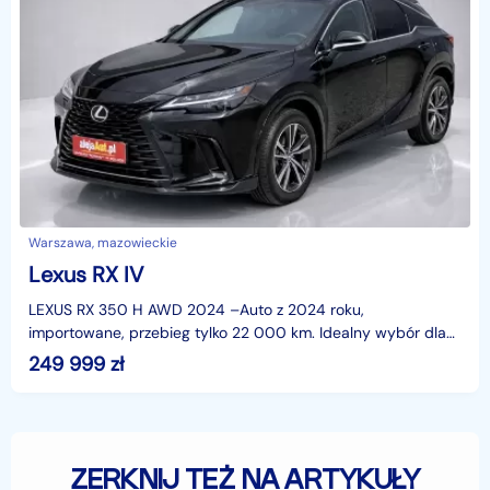
Warszawa, mazowieckie
Lexus RX IV
LEXUS RX 350 H AWD 2024 –Auto z 2024 roku,
importowane, przebieg tylko 22 000 km. Idealny wybór dla
osób ceniących komfort, bezpieczeństwo i najnowsze
249 999
zł
technolo
ZERKNIJ TEŻ NA ARTYKUŁY