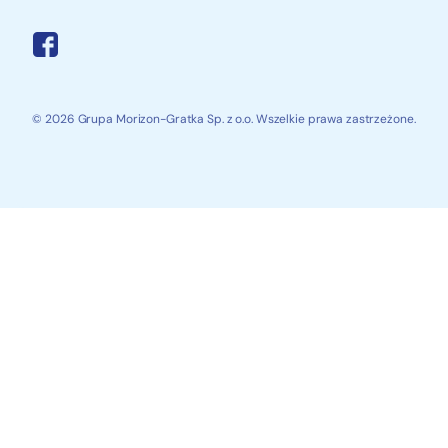
© 2026 Grupa Morizon-Gratka Sp. z o.o. Wszelkie prawa zastrzeżone.