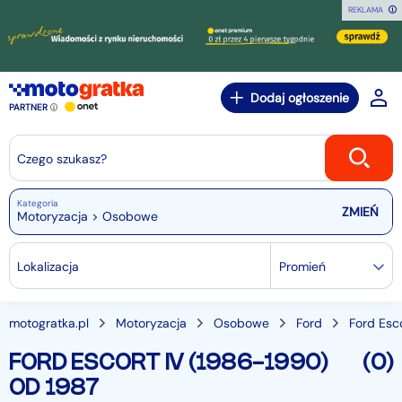
REKLAMA
Dodaj ogłoszenie
PARTNER
Czego szukasz?
Kategoria
Motoryzacja > Osobowe
Lokalizacja
Promień
motogratka.pl
Motoryzacja
Osobowe
Ford
Ford Esc
FORD ESCORT IV (1986-1990)
(0)
OD 1987