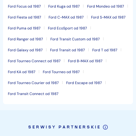
Ford Focus od 1987
Ford Kuga od 1987
Ford Mondeo od 1987
Ford Fiesta od 1987
Ford C-MAX od 1987
Ford S-MAX od 1987
Ford Puma od 1987
Ford EcoSport od 1987
Ford Ranger od 1987
Ford Transit Custom od 1987
Ford Galaxy od 1987
Ford Transit od 1987
Ford T od 1987
Ford Tourneo Connect od 1987
Ford B-MAX od 1987
Ford KA od 1987
Ford Tourneo od 1987
Ford Tourneo Courier od 1987
Ford Escape od 1987
Ford Transit Connect od 1987
SERWISY PARTNERSKIE