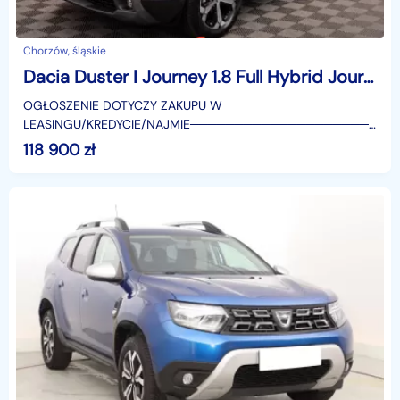
Chorzów, śląskie
Dacia Duster I Journey 1.8 Full Hybrid Journey 1.8 Full Hybrid 155KM / Pakiet Parking,
OGŁOSZENIE DOTYCZY ZAKUPU W
LEASINGU/KREDYCIE/NAJMIE────────────────────
SUPERAUTO.PL?✔ Lider ryn
118 900
zł