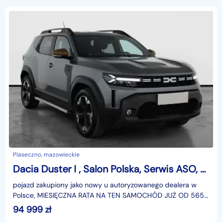
Piaseczno, mazowieckie
Dacia Duster I , Salon Polska, Serwis ASO, Automat, Skóra, Klimatronic,
pojazd zakupiony jako nowy u autoryzowanego dealera w
Polsce, MIESIĘCZNA RATA NA TEN SAMOCHÓD JUŻ OD 565
PLN*Podana w ogłoszeniu lokalizacja pojazdu jest aktua
94 999
zł