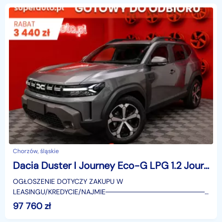
Chorzów, śląskie
Dacia Duster I Journey Eco-G LPG 1.2 Journey Eco-G LPG 1.2 120KM / Pakiet Zimowy
OGŁOSZENIE DOTYCZY ZAKUPU W
LEASINGU/KREDYCIE/NAJMIE────────────────────
SUPERAUTO.PL?✔ Lider ryn
97 760
zł