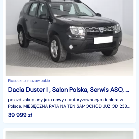
Piaseczno, mazowieckie
Dacia Duster I , Salon Polska, Serwis ASO, Klima, Tempomat, Parktronic
pojazd zakupiony jako nowy u autoryzowanego dealera w
Polsce, MIESIĘCZNA RATA NA TEN SAMOCHÓD JUŻ OD 238
PLN*Podana w ogłoszeniu lokalizacja pojazdu jest aktua
39 999
zł