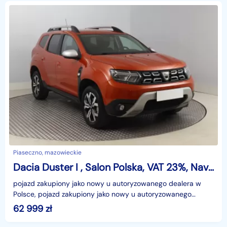
Piaseczno, mazowieckie
Dacia Duster I , Salon Polska, VAT 23%, Navi, Klimatronic, Tempomat,
pojazd zakupiony jako nowy u autoryzowanego dealera w
Polsce, pojazd zakupiony jako nowy u autoryzowanego
dealera w Polsce, MIESIĘCZNA RATA NA TEN SAMOCHÓD
62 999
zł
JUŻ