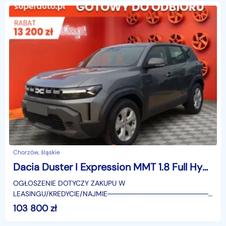
Chorzów, śląskie
Dacia Duster I Expression MMT 1.8 Full Hybrid Expression 1.8 Full Hybrid 155KM / Pakiet
OGŁOSZENIE DOTYCZY ZAKUPU W
LEASINGU/KREDYCIE/NAJMIE────────────────────
SUPERAUTO.PL?✔ Lider ryn
103 800
zł