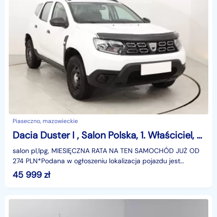
Piaseczno, mazowieckie
Dacia Duster I , Salon Polska, 1. Właściciel, Serwis ASO, Navi, Klima,
salon pl,lpg, MIESIĘCZNA RATA NA TEN SAMOCHÓD JUŻ OD
274 PLN*Podana w ogłoszeniu lokalizacja pojazdu jest
aktualna na dzień wystawienia ogłoszenia. Przed przyj
45 999
zł