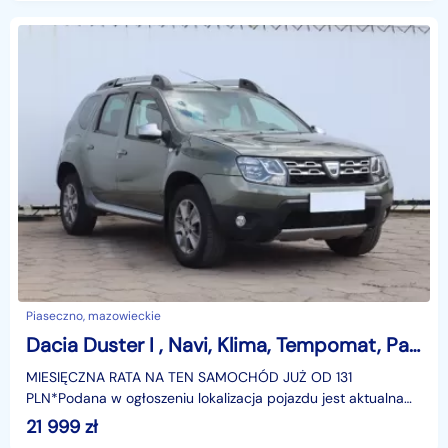
Piaseczno, mazowieckie
Dacia Duster I , Navi, Klima, Tempomat, Parktronic,ALU
MIESIĘCZNA RATA NA TEN SAMOCHÓD JUŻ OD 131
PLN*Podana w ogłoszeniu lokalizacja pojazdu jest aktualna
na dzień wystawienia ogłoszenia. Przed przyjazdem do
21 999
zł
salonu