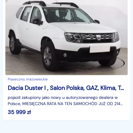
Piaseczno, mazowieckie
Dacia Duster I , Salon Polska, GAZ, Klima, Tempomat, Parktronic
pojazd zakupiony jako nowy u autoryzowanego dealera w
Polsce, MIESIĘCZNA RATA NA TEN SAMOCHÓD JUŻ OD 214
PLN*Podana w ogłoszeniu lokalizacja pojazdu jest aktua
35 999
zł