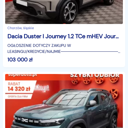
Chorzów, śląskie
Dacia Duster I Journey 1.2 TCe mHEV Journey 1.2 TCe mHEV 140KM / Pakiet Parking, Zimowy
OGŁOSZENIE DOTYCZY ZAKUPU W
LEASINGU/KREDYCIE/NAJMIE────────────────────
SUPERAUTO.PL?✔ Lider ryn
103 000
zł