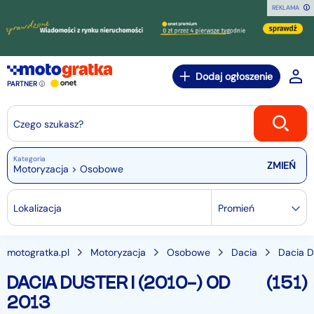
REKLAMA
Dodaj ogłoszenie
PARTNER
Czego szukasz?
Kategoria
Motoryzacja > Osobowe
Lokalizacja
Promień
motogratka.pl
Motoryzacja
Osobowe
Dacia
Dacia D
DACIA DUSTER I (2010-) OD
(151)
2013