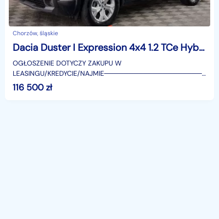
Chorzów, śląskie
Dacia Duster I Expression 4x4 1.2 TCe Hybrid-G LPG Expression 4x4 1.2 TCe Hybrid-G LPG
OGŁOSZENIE DOTYCZY ZAKUPU W
LEASINGU/KREDYCIE/NAJMIE────────────────────
SUPERAUTO.PL?✔ Lider ryn
116 500
zł