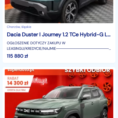
Chorzów, śląskie
Dacia Duster I Journey 1.2 TCe Hybrid-G LPG 4x4 Journey 1.2 TCe Hybrid-G LPG 4x4 150KM
OGŁOSZENIE DOTYCZY ZAKUPU W
LEASINGU/KREDYCIE/NAJMIE────────────────────
SUPERAUTO.PL?✔ Lider ryn
115 880
zł