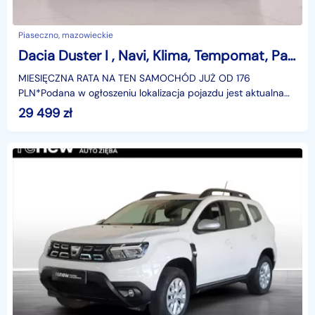
Piaseczno, mazowieckie
Dacia Duster I , Navi, Klima, Tempomat, Parktronic, Podgrzewane siedzienia
MIESIĘCZNA RATA NA TEN SAMOCHÓD JUŻ OD 176
PLN*Podana w ogłoszeniu lokalizacja pojazdu jest aktualna
na dzień wystawienia ogłoszenia. Przed przyjazdem do
29 499
zł
salonu