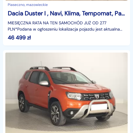
Piaseczno, mazowieckie
Dacia Duster I , Navi, Klima, Tempomat, Parktronic
MIESIĘCZNA RATA NA TEN SAMOCHÓD JUŻ OD 277
PLN*Podana w ogłoszeniu lokalizacja pojazdu jest aktualna
na dzień wystawienia ogłoszenia. Przed przyjazdem do
46 499
zł
salonu