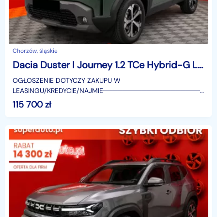
Chorzów, śląskie
Dacia Duster I Journey 1.2 TCe Hybrid-G LPG 4x4 Journey 1.2 TCe Hybrid-G LPG 4x4 150KM
OGŁOSZENIE DOTYCZY ZAKUPU W
LEASINGU/KREDYCIE/NAJMIE────────────────────
SUPERAUTO.PL?✔ Lider ryn
115 700
zł