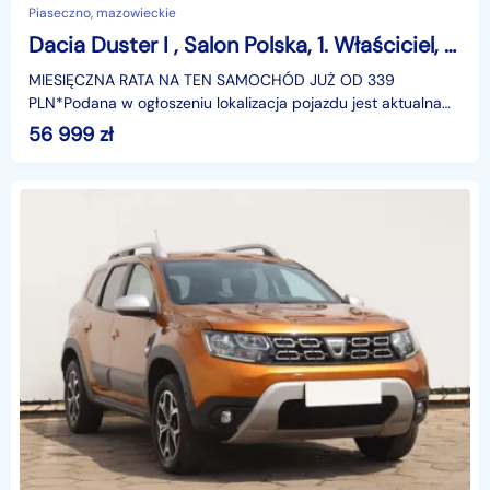
Piaseczno, mazowieckie
Dacia Duster I , Salon Polska, 1. Właściciel, Serwis ASO, VAT 23%,
MIESIĘCZNA RATA NA TEN SAMOCHÓD JUŻ OD 339
PLN*Podana w ogłoszeniu lokalizacja pojazdu jest aktualna
na dzień wystawienia ogłoszenia. Przed przyjazdem do
56 999
zł
salonu