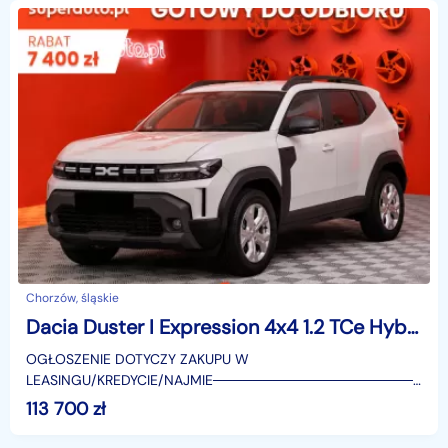
Chorzów, śląskie
Dacia Duster I Expression 4x4 1.2 TCe Hybrid-G LPG Expression 4x4 1.2 TCe Hybrid-G LPG
OGŁOSZENIE DOTYCZY ZAKUPU W
LEASINGU/KREDYCIE/NAJMIE────────────────────
SUPERAUTO.PL?✔ Lider ryn
113 700
zł