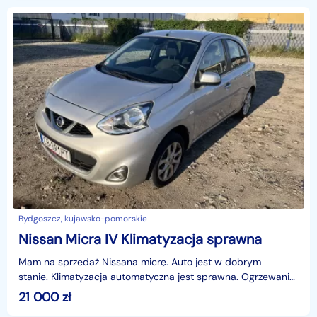
Bydgoszcz, kujawsko-pomorskie
Nissan Micra IV Klimatyzacja sprawna
Mam na sprzedaż Nissana micrę. Auto jest w dobrym
stanie. Klimatyzacja automatyczna jest sprawna. Ogrzewanie
foteli przednich jest sprawne.Auto ma waż
21 000
zł