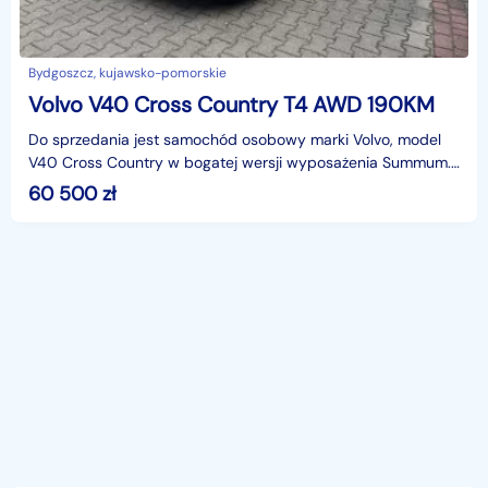
Bydgoszcz, kujawsko-pomorskie
Volvo V40 Cross Country T4 AWD 190KM
Do sprzedania jest samochód osobowy marki Volvo, model
V40 Cross Country w bogatej wersji wyposażenia Summum.
Rocznik produkcji tego pojazdu to 2017.Volvo V40 C
60 500
zł