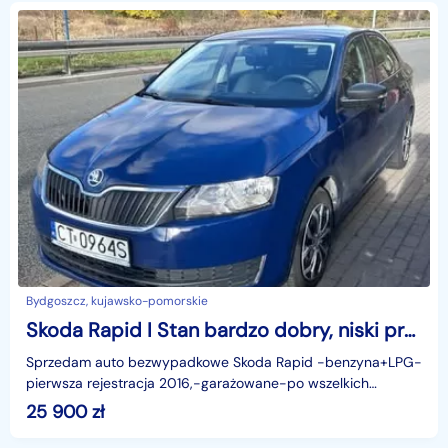
Bydgoszcz, kujawsko-pomorskie
Skoda Rapid I Stan bardzo dobry, niski przebieg, rejestrowany 2016
Sprzedam auto bezwypadkowe Skoda Rapid -benzyna+LPG-
pierwsza rejestracja 2016,-garażowane-po wszelkich
bieżących remontach i konserwacji podwozia-z niskim
25 900
zł