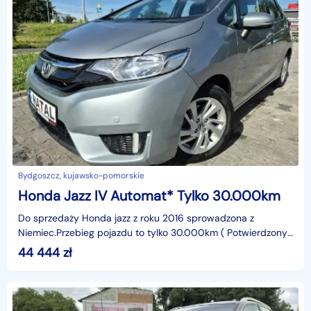
Bydgoszcz, kujawsko-pomorskie
Honda Jazz IV Automat* Tylko 30.000km
Do sprzedaży Honda jazz z roku 2016 sprowadzona z
Niemiec.Przebieg pojazdu to tylko 30.000km ( Potwierdzony)
oraz automatyczna skrzynia biegów.Auto bardzo ładne
44 444
zł