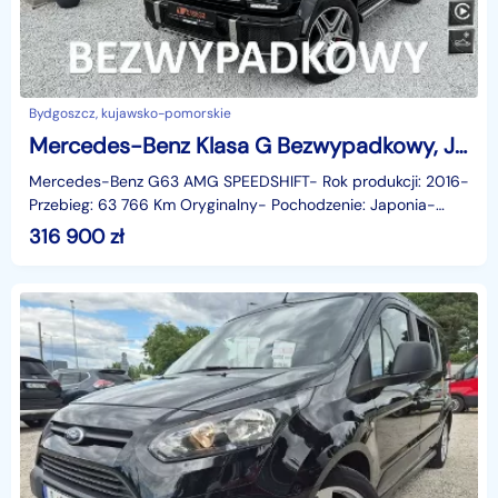
Bydgoszcz, kujawsko-pomorskie
Mercedes-Benz Klasa G Bezwypadkowy, Japonia, Podgrzewane fotele, Szyber dach, Hak, LED, Ka
Mercedes-Benz G63 AMG SPEEDSHIFT- Rok produkcji: 2016-
Przebieg: 63 766 Km Oryginalny- Pochodzenie: Japonia-
Zarejestrowany w Polsce- Bezwypadkowy w 100%- Serwi
316 900
zł