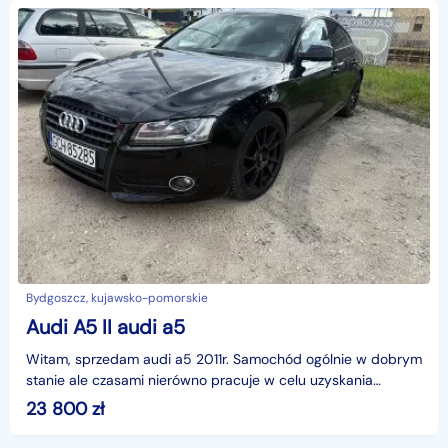
Bydgoszcz, kujawsko-pomorskie
Audi A5 II audi a5
Witam, sprzedam audi a5 2011r. Samochód ogólnie w dobrym
stanie ale czasami nierówno pracuje w celu uzyskania
informacji prosze o kontakt telefoniczny
23 800
zł