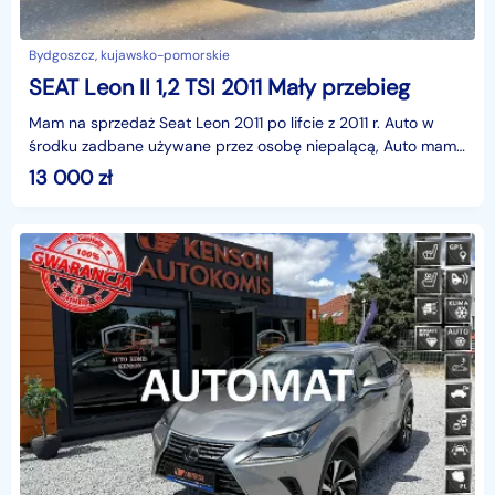
Bydgoszcz, kujawsko-pomorskie
SEAT Leon II 1,2 TSI 2011 Mały przebieg
Mam na sprzedaż Seat Leon 2011 po lifcie z 2011 r. Auto w
środku zadbane używane przez osobę niepalącą, Auto mam
od 10 lat, oryginalny przebieg. Jest książka se
13 000
zł