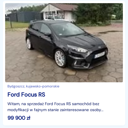
Bydgoszcz, kujawsko-pomorskie
Ford Focus RS
Witam, na sprzedaż Ford Focus RS samochód bez
modyfikacji w fajnym stanie zainteresowane osoby
zapraszam do kontaktu w celu uzyskania wiecej informacji.
99 900
zł
Możliwa