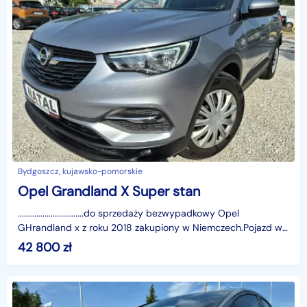
Bydgoszcz, kujawsko-pomorskie
Opel Grandland X Super stan
................................do sprzedaży bezwypadkowy Opel
GHrandland x z roku 2018 zakupiony w Niemczech.Pojazd w
ładnym szarym kolorze..Blacharka bardzo ł
42 800
zł