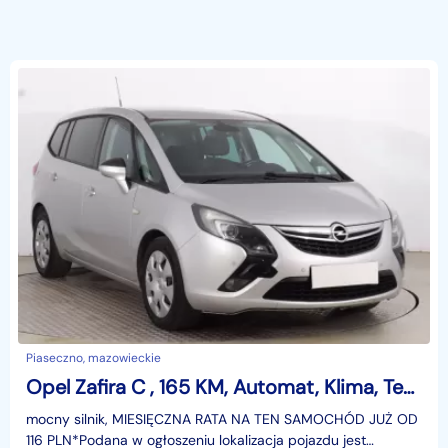
Piaseczno, mazowieckie
Opel Zafira C , 165 KM, Automat, Klima, Tempomat, Parktronic,
mocny silnik, MIESIĘCZNA RATA NA TEN SAMOCHÓD JUŻ OD
116 PLN*Podana w ogłoszeniu lokalizacja pojazdu jest