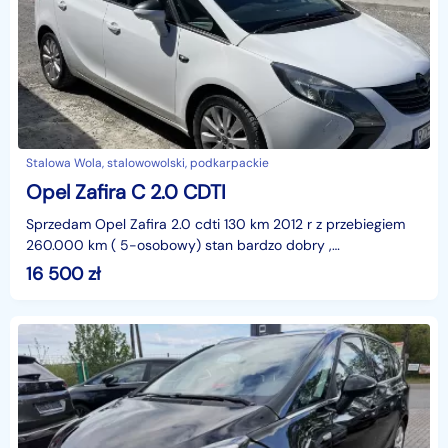
Stalowa Wola, stalowowolski, podkarpackie
Opel Zafira C 2.0 CDTI
Sprzedam Opel Zafira 2.0 cdti 130 km 2012 r z przebiegiem
260.000 km ( 5-osobowy) stan bardzo dobry ,
ubezpieczenie ważne do marca 2027 , cena 16500 do
16 500
zł
negocjac