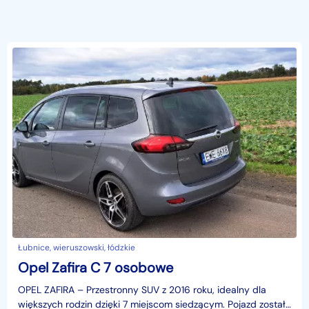
Łubnice, wieruszowski, łódzkie
Opel Zafira C 7 osobowe
OPEL ZAFIRA – Przestronny SUV z 2016 roku, idealny dla
większych rodzin dzięki 7 miejscom siedzącym. Pojazd został