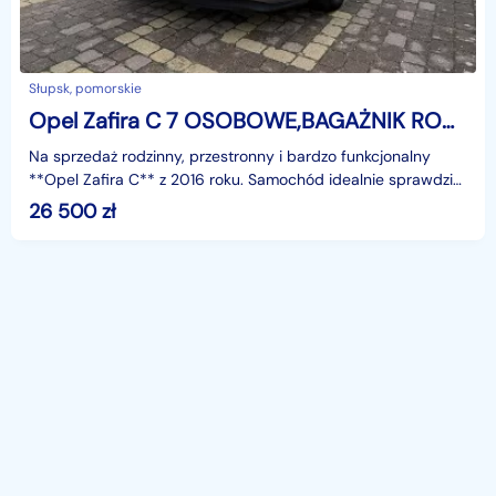
Słupsk, pomorskie
Opel Zafira C 7 OSOBOWE,BAGAŻNIK ROWEROWY
Na sprzedaż rodzinny, przestronny i bardzo funkcjonalny
**Opel Zafira C** z 2016 roku. Samochód idealnie sprawdzi
się jako auto dla dużej rodziny lub osób cenią
26 500
zł