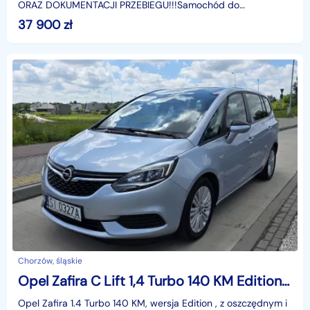
ORAZ DOKUMENTACJI PRZEBIEGU!!!Samochód do
oglądnięcia na naszym placu w Krakowie ul. Prądnicka 44a
37 900
zł
(na przeciwko
Chorzów, śląskie
Opel Zafira C Lift 1,4 Turbo 140 KM Edition Bluetooth Tempomat Serwis Panorama
Opel Zafira 1.4 Turbo 140 KM, wersja Edition , z oszczędnym i