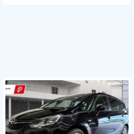
wizualny b.