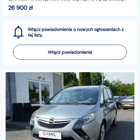
samochodów używanych od 1997 roku. Staramy się wnikliwie
26 900
zł
spr
Włącz powiadomienia o nowych ogłoszeniach z
tej listy.
Włącz powiadomienia