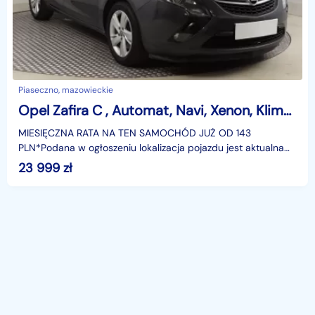
Piaseczno, mazowieckie
Opel Zafira C , Automat, Navi, Xenon, Klimatronic, Tempomat, Parktronic,
MIESIĘCZNA RATA NA TEN SAMOCHÓD JUŻ OD 143
PLN*Podana w ogłoszeniu lokalizacja pojazdu jest aktualna
na dzień wystawienia ogłoszenia. Przed przyjazdem do
23 999
zł
salonu