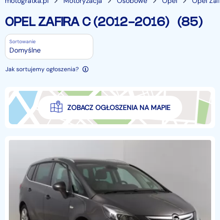
motogratka.pl
Motoryzacja
Osobowe
Opel
Opel Zaf
OPEL ZAFIRA C (2012-2016)
(85)
Sortowanie
Domyślne
Jak sortujemy ogłoszenia?
ZOBACZ OGŁOSZENIA NA MAPIE