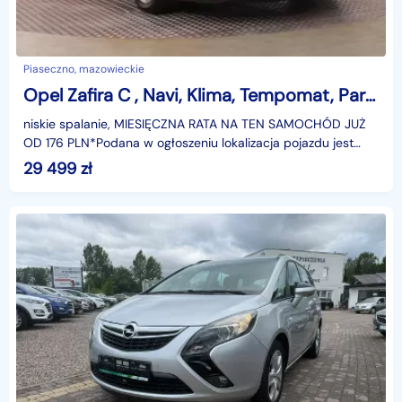
Piaseczno, mazowieckie
Opel Zafira C , Navi, Klima, Tempomat, Parktronic, Podgrzewane siedzienia
niskie spalanie, MIESIĘCZNA RATA NA TEN SAMOCHÓD JUŻ
OD 176 PLN*Podana w ogłoszeniu lokalizacja pojazdu jest
aktualna na dzień wystawienia ogłoszenia. Przed pr
29 499
zł