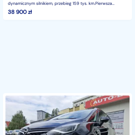
dynamicznym silnikiem, przebieg 159 tys. km.Pierwsza
rejestracja 26.09.2016Auto sprowadzone, pod w
38 900
zł