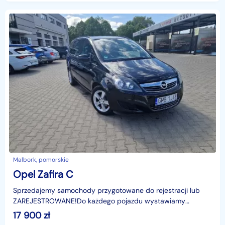
Malbork, pomorskie
Opel Zafira C
Sprzedajemy samochody przygotowane do rejestracji lub
ZAREJESTROWANE!Do każdego pojazdu wystawiamy
FAKTURĘ!Jesteśmy bezpośrednim importerem.Możliwość
17 900
zł
sprawdzeni