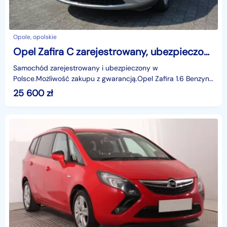
Opole, opolskie
Opel Zafira C zarejestrowany, ubezpieczony, 7-osobowy
Samochód zarejestrowany i ubezpieczony w
Polsce.Możliwość zakupu z gwarancją.Opel Zafira 1.6 Benzyna
136 KM | 2013 | Nawigacja | Szary metalik | ZadbanySzukasz
25 600
zł