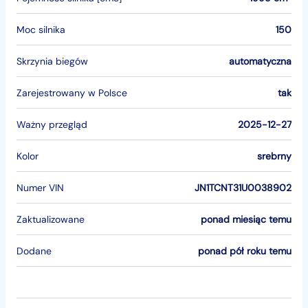
Moc silnika
150
Skrzynia biegów
automatyczna
Zarejestrowany w Polsce
tak
Ważny przegląd
2025-12-27
Kolor
srebrny
Numer VIN
JN1TCNT31U0038902
Zaktualizowane
ponad miesiąc temu
Dodane
ponad pół roku temu