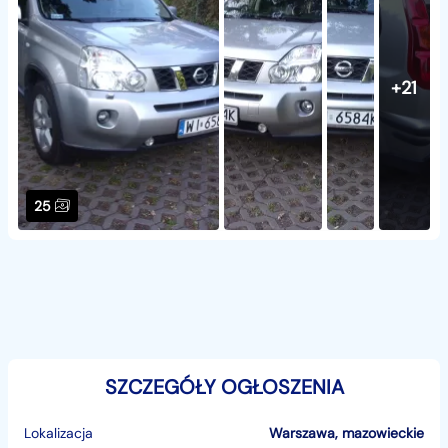
+21
25
SZCZEGÓŁY OGŁOSZENIA
Lokalizacja
Warszawa
,
mazowieckie