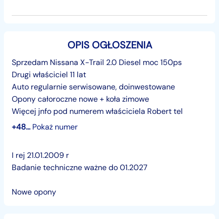
OPIS OGŁOSZENIA
Sprzedam Nissana X-Trail 2.0 Diesel moc 150ps
Drugi właściciel 11 lat
Auto regularnie serwisowane, doinwestowane
Opony całoroczne nowe + koła zimowe
Więcej jnfo pod numerem właściciela Robert tel
+48...
Pokaż numer
I rej 21.01.2009 r
Badanie techniczne ważne do 01.2027
Nowe opony