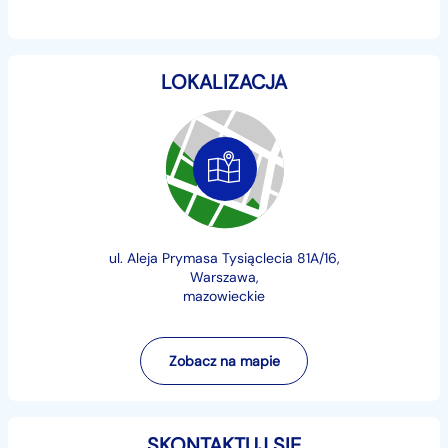
LOKALIZACJA
ul. Aleja Prymasa Tysiąclecia 81A/16,
Warszawa,
mazowieckie
Zobacz na mapie
SKONTAKTUJ SIĘ