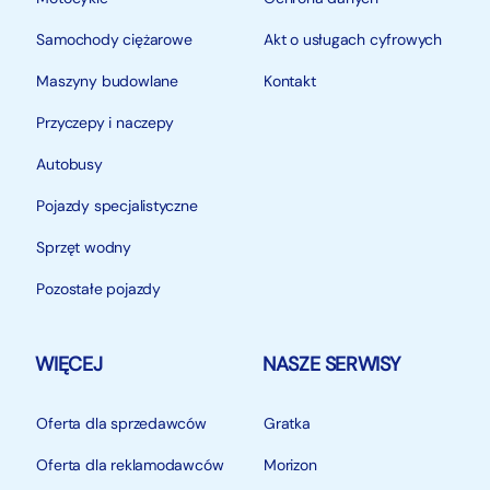
Samochody ciężarowe
Akt o usługach cyfrowych
Maszyny budowlane
Kontakt
Przyczepy i naczepy
Autobusy
Pojazdy specjalistyczne
Sprzęt wodny
Pozostałe pojazdy
WIĘCEJ
NASZE SERWISY
Oferta dla sprzedawców
Gratka
Oferta dla reklamodawców
Morizon