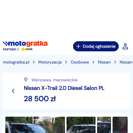
Dodaj ogłoszenie
PARTNER
motogratka.pl
Motoryzacja
Osobowe
Nissan
Nissan 
Warszawa,
mazowieckie
Nissan X-Trail 2.0 Diesel Salon PL
28 500
zł