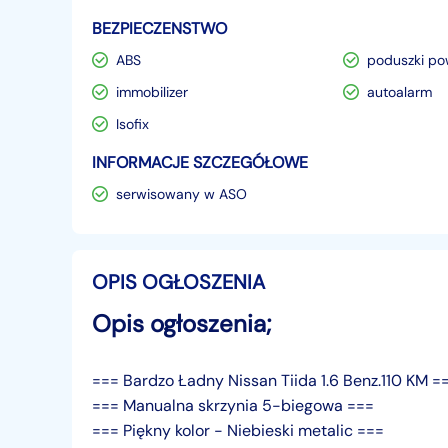
BEZPIECZENSTWO
ABS
poduszki po
immobilizer
autoalarm
Isofix
INFORMACJE SZCZEGÓŁOWE
serwisowany w ASO
OPIS OGŁOSZENIA
Opis ogłoszenia;
=== Bardzo Ładny Nissan Tiida 1.6 Benz.110 KM =
=== Manualna skrzynia 5-biegowa ===
=== Piękny kolor - Niebieski metalic ===