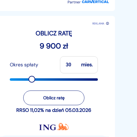
Partner
REKLAMA
OBLICZ RATĘ
9 900 zł
Okres spłaty
mies.
Oblicz ratę
RRSO 11,02% na dzień 05.03.2026