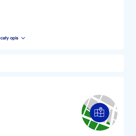
cały opis