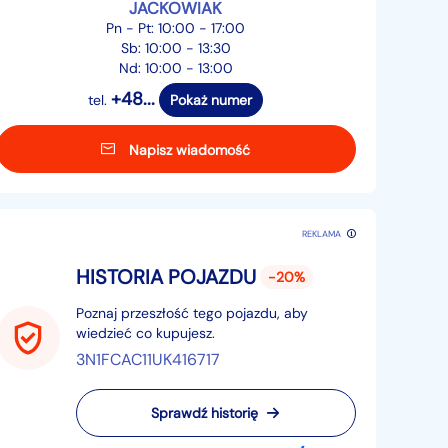
JACKOWIAK
Pn - Pt: 10:00 - 17:00
Sb: 10:00 - 13:30
Nd: 10:00 - 13:00
+48...
tel.
Pokaż numer
Napisz wiadomość
REKLAMA
HISTORIA POJAZDU
-20%
Poznaj przeszłość tego pojazdu, aby
wiedzieć co kupujesz.
3N1FCAC11UK416717
Sprawdź historię