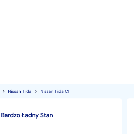
Nissan Tiida
Nissan Tiida C11
KM Bardzo Ładny Stan