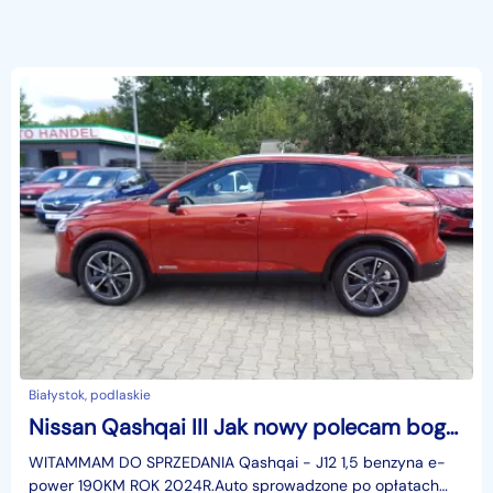
Białystok, podlaskie
Nissan Qashqai III Jak nowy polecam bogate wnętrze
WITAMMAM DO SPRZEDANIA Qashqai - J12 1,5 benzyna e-
power 190KM ROK 2024R.Auto sprowadzone po opłatach