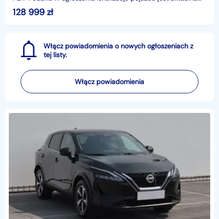
na dzień wystawienia ogłoszenia. Przed przyjazdem do
128 999
zł
salonu
Włącz powiadomienia o nowych ogłoszeniach z
tej listy.
Włącz powiadomienia