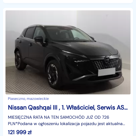
Piaseczno, mazowieckie
Nissan Qashqai III , 1. Właściciel, Serwis ASO, Automat, VAT 23%, Navi,
MIESIĘCZNA RATA NA TEN SAMOCHÓD JUŻ OD 726
PLN*Podana w ogłoszeniu lokalizacja pojazdu jest aktualna
na dzień wystawienia ogłoszenia. Przed przyjazdem do
121 999
zł