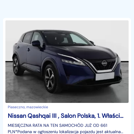
Piaseczno, mazowieckie
Nissan Qashqai III , Salon Polska, 1. Właściciel, Serwis ASO, Automat, VAT 23%,
MIESIĘCZNA RATA NA TEN SAMOCHÓD JUŻ OD 661
PLN*Podana w ogłoszeniu lokalizacja pojazdu jest aktualna