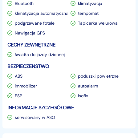
Bluetooth
klimatyzacja
klimatyzacja automatyczna
tempomat
podgrzewane fotele
Tapicerka welurowa
Nawigacja GPS
CECHY ZEWNĘTRZNE
światła do jazdy dziennej
BEZPIECZENSTWO
ABS
poduszki powietrzne
immobilizer
autoalarm
ESP
Isofix
INFORMACJE SZCZEGÓŁOWE
serwisowany w ASO