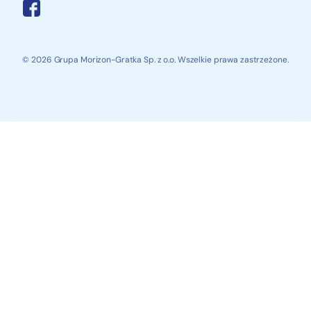
© 2026 Grupa Morizon-Gratka Sp. z o.o. Wszelkie prawa zastrzeżone.