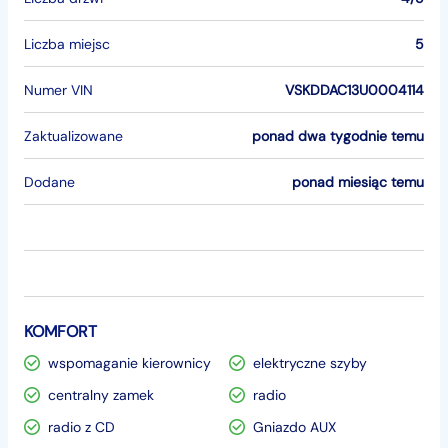
Liczba miejsc
5
Numer VIN
VSKDDAC13U0004114
Zaktualizowane
ponad dwa tygodnie temu
Dodane
ponad miesiąc temu
KOMFORT
wspomaganie kierownicy
elektryczne szyby
centralny zamek
radio
radio z CD
Gniazdo AUX