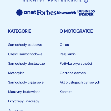
SERWISY PARTNERSKIE
KATEGORIE
O MOTOGRATCE
Samochody osobowe
O nas
Części samochodowe
Regulamin
Samochody dostawcze
Polityka prywatności
Motocykle
Ochrona danych
Samochody ciężarowe
Akt o usługach cyfrowych
Maszyny budowlane
Kontakt
Przyczepy i naczepy
Autobusy