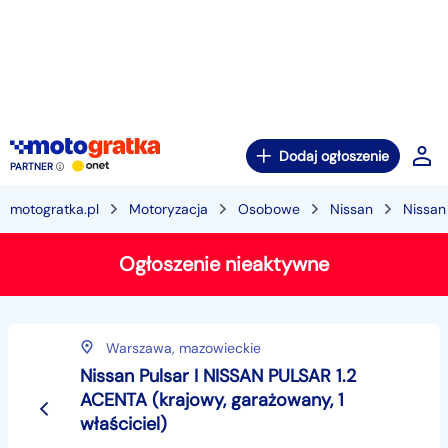
Dodaj ogłoszenie
PARTNER
motogratka.pl
Motoryzacja
Osobowe
Nissan
Nissan
Ogłoszenie nieaktywne
Warszawa,
mazowieckie
Nissan Pulsar I NISSAN PULSAR 1.2
ACENTA (krajowy, garażowany, 1
właściciel)