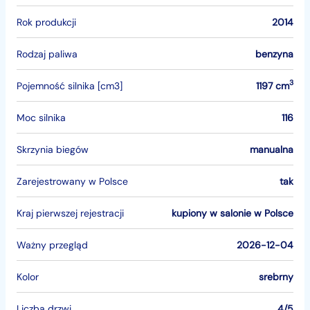
Rok produkcji
2014
Rodzaj paliwa
benzyna
3
Pojemność silnika [cm3]
1197 cm
Moc silnika
116
Skrzynia biegów
manualna
Zarejestrowany w Polsce
tak
Kraj pierwszej rejestracji
kupiony w salonie w Polsce
Ważny przegląd
2026-12-04
Kolor
srebrny
Liczba drzwi
4/5