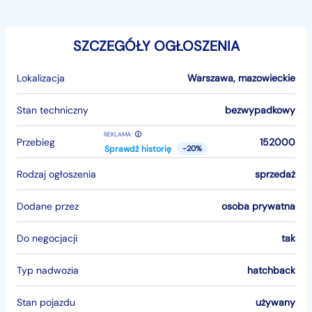
SZCZEGÓŁY OGŁOSZENIA
Lokalizacja
Warszawa
,
mazowieckie
Stan techniczny
bezwypadkowy
REKLAMA
Przebieg
152000
Sprawdź historię
-20%
Rodzaj ogłoszenia
sprzedaż
Dodane przez
osoba prywatna
Do negocjacji
tak
Typ nadwozia
hatchback
Stan pojazdu
używany