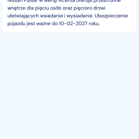
Nissan Pulsar w wersji Acenta oferuje przestronne
wnętrze dla pięciu osób oraz pięcioro drzwi
ułatwiających wsiadanie i wysiadanie. Ubezpieczenie
pojazdu jest ważne do 10-02-2027 roku.