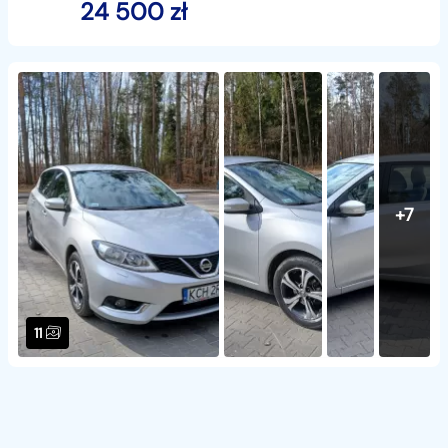
24 500
zł
+7
11