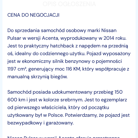
OPIS OGŁOSZENIA
CENA DO NEGOCJACJI
Do sprzedania samochód osobowy marki Nissan
Pulsar w wersji Acenta, wyprodukowany w 2014 roku.
Jest to praktyczny hatchback z napędem na przednią
oś, idealny do codziennego użytku. Pojazd wyposażony
jest w ekonomiczny silnik benzynowy o pojemności
1197 cm³, generujący moc 116 KM, który współpracuje z
manualną skrzynią biegów.
Samochód posiada udokumentowany przebieg 150
600 km i jest w kolorze srebrnym. Jest to egzemplarz
od pierwszego właściciela, który od początku
użytkowany był w Polsce. Potwierdzamy, że pojazd jest
bezwypadkowy i garażowany.