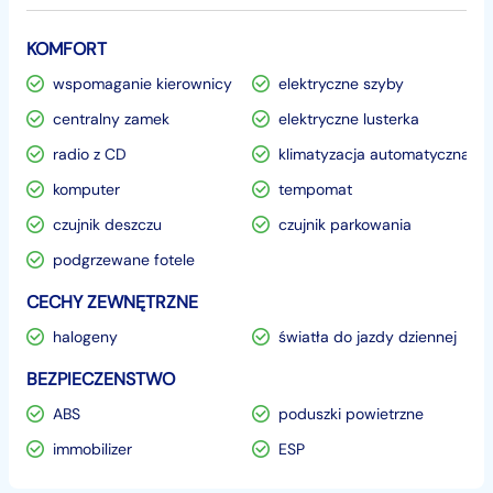
KOMFORT
wspomaganie kierownicy
elektryczne szyby
centralny zamek
elektryczne lusterka
radio z CD
klimatyzacja automatyczna
komputer
tempomat
czujnik deszczu
czujnik parkowania
podgrzewane fotele
CECHY ZEWNĘTRZNE
halogeny
światła do jazdy dziennej
BEZPIECZENSTWO
ABS
poduszki powietrzne
immobilizer
ESP