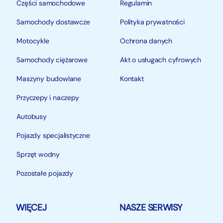
Części samochodowe
Regulamin
Samochody dostawcze
Polityka prywatności
Motocykle
Ochrona danych
Samochody ciężarowe
Akt o usługach cyfrowych
Maszyny budowlane
Kontakt
Przyczepy i naczepy
Autobusy
Pojazdy specjalistyczne
Sprzęt wodny
Pozostałe pojazdy
WIĘCEJ
NASZE SERWISY