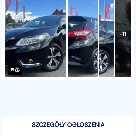
+11
15
SZCZEGÓŁY OGŁOSZENIA