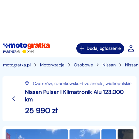
Dodaj ogłoszenie
PARTNER
motogratka.pl
Motoryzacja
Osobowe
Nissan
Nissan
Czarnków,
czarnkowsko-trzcianecki,
wielkopolskie
Nissan Pulsar I Klimatronik Alu 123.000
km
25 990
zł