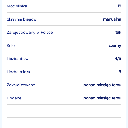
Moc silnika
116
Skrzynia biegów
manualna
Zarejestrowany w Polsce
tak
Kolor
czarny
Liczba drzwi
4/5
Liczba miejsc
5
Zaktualizowane
ponad miesiąc temu
Dodane
ponad miesiąc temu