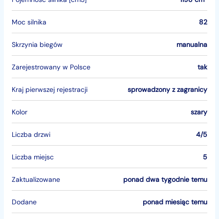
Moc silnika
82
Skrzynia biegów
manualna
Zarejestrowany w Polsce
tak
Kraj pierwszej rejestracji
sprowadzony z zagranicy
Kolor
szary
Liczba drzwi
4/5
Liczba miejsc
5
Zaktualizowane
ponad dwa tygodnie temu
Dodane
ponad miesiąc temu