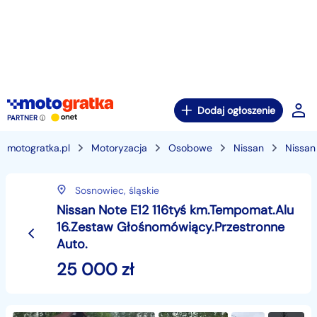
Dodaj ogłoszenie
PARTNER
motogratka.pl
Motoryzacja
Osobowe
Nissan
Nissan
Sosnowiec,
śląskie
Nissan Note E12 116tyś km.Tempomat.Alu
16.Zestaw Głośnomówiący.Przestronne
Auto.
25 000
zł