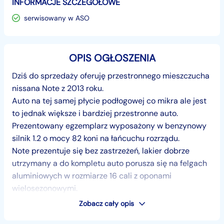
INFORMACJE SZCZEGÓŁOWE
serwisowany w ASO
OPIS OGŁOSZENIA
Dziś do sprzedaży oferuję przestronnego mieszczucha
nissana Note z 2013 roku.
Auto na tej samej płycie podłogowej co mikra ale jest
to jednak większe i bardziej przestronne auto.
Prezentowany egzemplarz wyposażony w benzynowy
silnik 1.2 o mocy 82 koni na łańcuchu rozrządu.
Note prezentuje się bez zastrzeżeń, lakier dobrze
utrzymany a do kompletu auto porusza się na felgach
aluminiowych w rozmiarze 16 cali z oponami
wielosezonowymi.
Zobacz cały opis
Przechodząc do wnętrza mamy tutaj naprawdę