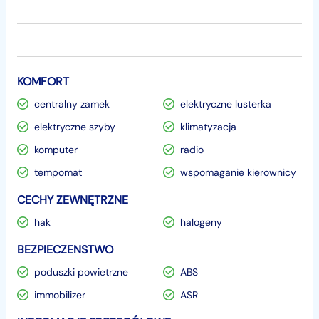
KOMFORT
centralny zamek
elektryczne lusterka
elektryczne szyby
klimatyzacja
komputer
radio
tempomat
wspomaganie kierownicy
CECHY ZEWNĘTRZNE
hak
halogeny
BEZPIECZENSTWO
poduszki powietrzne
ABS
immobilizer
ASR