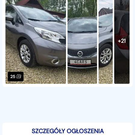
+21
25
SZCZEGÓŁY OGŁOSZENIA