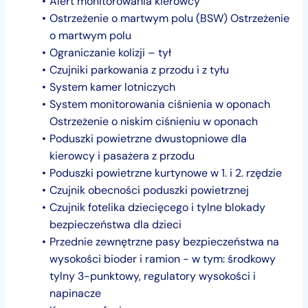
Alert monitorowania kierowcy
Ostrzeżenie o martwym polu (BSW) Ostrzeżenie
o martwym polu
Ograniczanie kolizji – tył
Czujniki parkowania z przodu i z tyłu
System kamer lotniczych
System monitorowania ciśnienia w oponach
Ostrzeżenie o niskim ciśnieniu w oponach
Poduszki powietrzne dwustopniowe dla
kierowcy i pasażera z przodu
Poduszki powietrzne kurtynowe w 1. i 2. rzędzie
Czujnik obecności poduszki powietrznej
Czujnik fotelika dziecięcego i tylne blokady
bezpieczeństwa dla dzieci
Przednie zewnętrzne pasy bezpieczeństwa na
wysokości bioder i ramion - w tym: środkowy
tylny 3-punktowy, regulatory wysokości i
napinacze