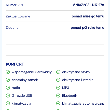
Numer VIN
5N1AZ2CS1LN171278
Zaktualizowane
ponad miesiąc temu
Dodane
ponad pół roku temu
KOMFORT
wspomaganie kierownicy
elektryczne szyby
centralny zamek
elektryczne lusterka
radio
MP3
Gniazdo USB
Bluetooth
klimatyzacja
klimatyzacja automatyczna