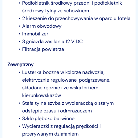
Podłokietnik środkowy przedni i podłokietnik
środkowy tylny ze schowkiem
2 kieszenie do przechowywania w oparciu fotela
Alarm obwodowy
Immobilizer
3 gniazda zasilania 12 V DC
Filtracja powietrza
Zewnętrzny
Lusterka boczne w kolorze nadwozia,
elektrycznie regulowane, podgrzewane,
składane ręcznie i ze wskaźnikiem
kierunkowskazów
Stała tylna szyba z wycieraczką o stałym
odstępie czasu i odmrażaczem
Szkło głęboko barwione
Wycieraczki z regulacją prędkości i
przerywanym działaniem