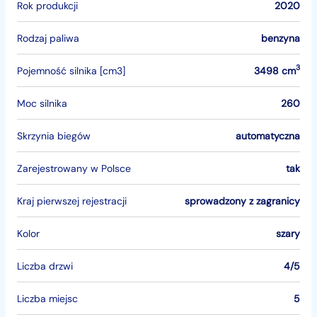
Rok produkcji
2020
Rodzaj paliwa
benzyna
3
Pojemność silnika [cm3]
3498 cm
Moc silnika
260
Skrzynia biegów
automatyczna
Zarejestrowany w Polsce
tak
Kraj pierwszej rejestracji
sprowadzony z zagranicy
Kolor
szary
Liczba drzwi
4/5
Liczba miejsc
5