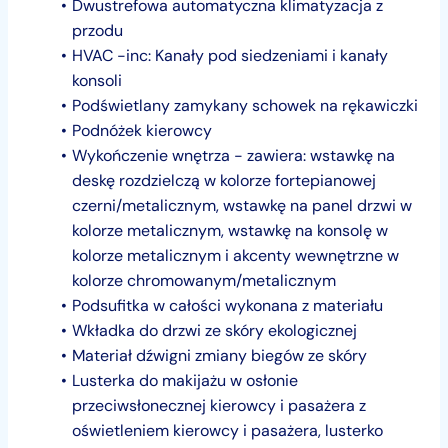
Dwustrefowa automatyczna klimatyzacja z
przodu
HVAC -inc: Kanały pod siedzeniami i kanały
konsoli
Podświetlany zamykany schowek na rękawiczki
Podnóżek kierowcy
Wykończenie wnętrza - zawiera: wstawkę na
deskę rozdzielczą w kolorze fortepianowej
czerni/metalicznym, wstawkę na panel drzwi w
kolorze metalicznym, wstawkę na konsolę w
kolorze metalicznym i akcenty wewnętrzne w
kolorze chromowanym/metalicznym
Podsufitka w całości wykonana z materiału
Wkładka do drzwi ze skóry ekologicznej
Materiał dźwigni zmiany biegów ze skóry
Lusterka do makijażu w osłonie
przeciwsłonecznej kierowcy i pasażera z
oświetleniem kierowcy i pasażera, lusterko