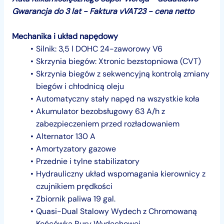
Gwarancja do 3 lat - Faktura vVAT23 - cena netto
Mechanika i układ napędowy
Silnik: 3,5 l DOHC 24-zaworowy V6
Skrzynia biegów: Xtronic bezstopniowa (CVT)
Skrzynia biegów z sekwencyjną kontrolą zmiany
biegów i chłodnicą oleju
Automatyczny stały napęd na wszystkie koła
Akumulator bezobsługowy 63 A/h z
zabezpieczeniem przed rozładowaniem
Alternator 130 A
Amortyzatory gazowe
Przednie i tylne stabilizatory
Hydrauliczny układ wspomagania kierownicy z
czujnikiem prędkości
Zbiornik paliwa 19 gal.
Quasi-Dual Stalowy Wydech z Chromowaną
Końcówką Rury Wydechowej