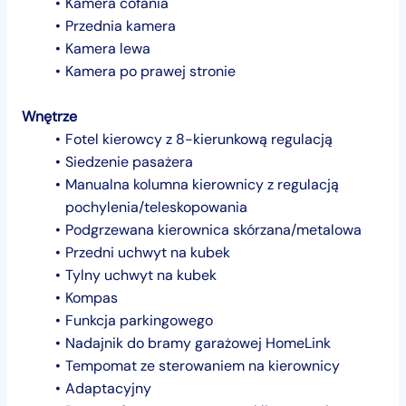
Kamera cofania
Przednia kamera
Kamera lewa
Kamera po prawej stronie
Wnętrze
Fotel kierowcy z 8-kierunkową regulacją
Siedzenie pasażera
Manualna kolumna kierownicy z regulacją
pochylenia/teleskopowania
Podgrzewana kierownica skórzana/metalowa
Przedni uchwyt na kubek
Tylny uchwyt na kubek
Kompas
Funkcja parkingowego
Nadajnik do bramy garażowej HomeLink
Tempomat ze sterowaniem na kierownicy
Adaptacyjny