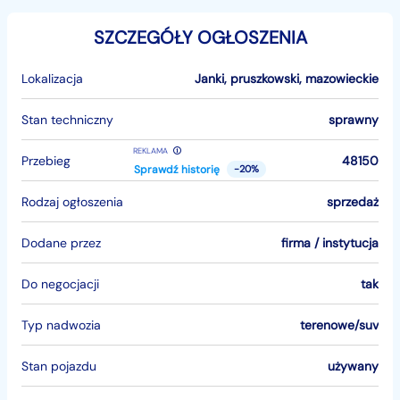
SZCZEGÓŁY OGŁOSZENIA
Lokalizacja
Janki
,
pruszkowski
,
mazowieckie
Stan techniczny
sprawny
REKLAMA
Przebieg
48150
Sprawdź historię
-20%
Rodzaj ogłoszenia
sprzedaż
Dodane przez
firma / instytucja
Do negocjacji
tak
Typ nadwozia
terenowe/suv
Stan pojazdu
używany