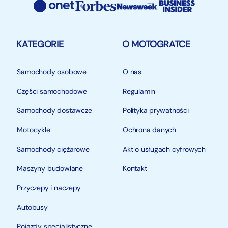
KATEGORIE
O MOTOGRATCE
Samochody osobowe
O nas
Części samochodowe
Regulamin
Samochody dostawcze
Polityka prywatności
Motocykle
Ochrona danych
Samochody ciężarowe
Akt o usługach cyfrowych
Maszyny budowlane
Kontakt
Przyczepy i naczepy
Autobusy
Pojazdy specjalistyczne