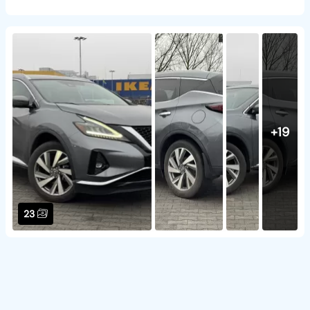
+19
23