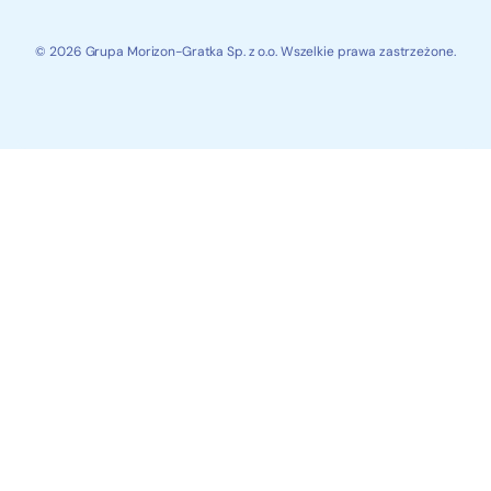
© 2026 Grupa Morizon-Gratka Sp. z o.o. Wszelkie prawa zastrzeżone.