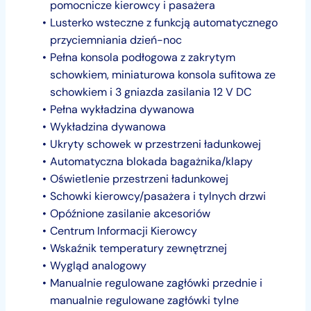
pomocnicze kierowcy i pasażera
Lusterko wsteczne z funkcją automatycznego
przyciemniania dzień-noc
Pełna konsola podłogowa z zakrytym
schowkiem, miniaturowa konsola sufitowa ze
schowkiem i 3 gniazda zasilania 12 V DC
Pełna wykładzina dywanowa
Wykładzina dywanowa
Ukryty schowek w przestrzeni ładunkowej
Automatyczna blokada bagażnika/klapy
Oświetlenie przestrzeni ładunkowej
Schowki kierowcy/pasażera i tylnych drzwi
Opóźnione zasilanie akcesoriów
Centrum Informacji Kierowcy
Wskaźnik temperatury zewnętrznej
Wygląd analogowy
Manualnie regulowane zagłówki przednie i
manualnie regulowane zagłówki tylne