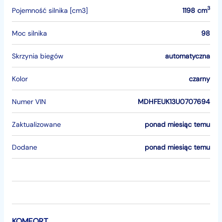
3
Pojemność silnika [cm3]
1198 cm
Moc silnika
98
Skrzynia biegów
automatyczna
Kolor
czarny
Numer VIN
MDHFEUK13U0707694
Zaktualizowane
ponad miesiąc temu
Dodane
ponad miesiąc temu
KOMFORT