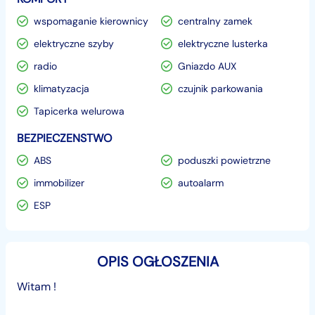
wspomaganie kierownicy
centralny zamek
elektryczne szyby
elektryczne lusterka
radio
Gniazdo AUX
klimatyzacja
czujnik parkowania
Tapicerka welurowa
BEZPIECZENSTWO
ABS
poduszki powietrzne
immobilizer
autoalarm
ESP
OPIS OGŁOSZENIA
Witam !