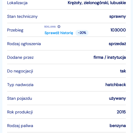
Lokalizacja
Krężoły
,
zielonogórski
,
lubuskie
Stan techniczny
sprawny
REKLAMA
Przebieg
103000
Sprawdź historię
-20%
Rodzaj ogłoszenia
sprzedaż
Dodane przez
firma / instytucja
Do negocjacji
tak
Typ nadwozia
hatchback
Stan pojazdu
używany
Rok produkcji
2015
Rodzaj paliwa
benzyna