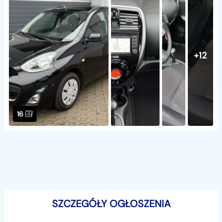
+12
16
SZCZEGÓŁY OGŁOSZENIA