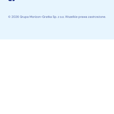
© 2026 Grupa Morizon-Gratka Sp. z o.o. Wszelkie prawa zastrzeżone.