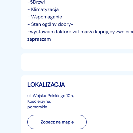
-5Drzwi
- Klimatyzacja
- Wspomaganie
- Stan ogólny dobry-
-wystawiam fakture vat marża kupujący zwolnio
zapraszam
LOKALIZACJA
ul. Wojska Polskiego 10a,
Kościerzyna,
pomorskie
Zobacz na mapie