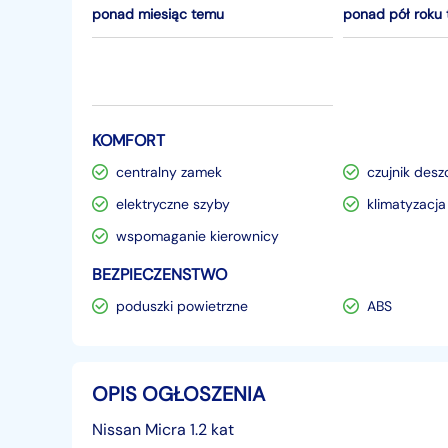
ponad miesiąc temu
ponad pół roku
KOMFORT
centralny zamek
czujnik desz
elektryczne szyby
klimatyzacja
wspomaganie kierownicy
BEZPIECZENSTWO
poduszki powietrzne
ABS
OPIS OGŁOSZENIA
Nissan Micra 1.2 kat