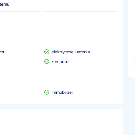
 temu
czu
elektryczne lusterka
komputer
immobilizer