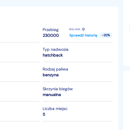
Przebieg
REKLAMA
230000
Sprawdź historię
-20%
Typ nadwozia
hatchback
Rodzaj paliwa
benzyna
Skrzynia biegów
manualna
Liczba miejsc
5