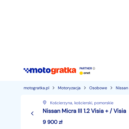
PARTNER
motogratka.pl
Motoryzacja
Osobowe
Nissan
Kościerzyna,
kościerski,
pomorskie
Nissan Micra III 1.2 Visia + / Visia
9 900
zł