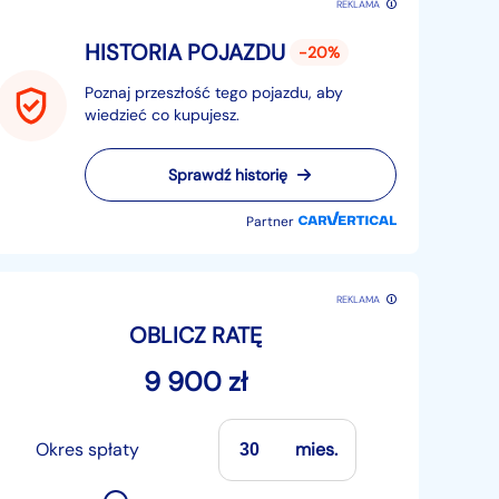
REKLAMA
HISTORIA POJAZDU
-20%
Poznaj przeszłość tego pojazdu, aby
wiedzieć co kupujesz.
Sprawdź historię
Partner
REKLAMA
OBLICZ RATĘ
9 900 zł
Okres spłaty
mies.