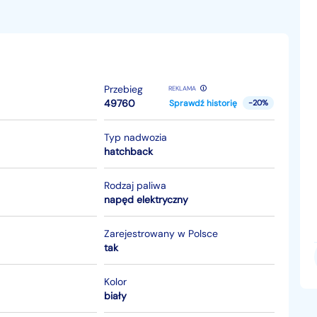
Przebieg
REKLAMA
49760
Sprawdź historię
-20%
Typ nadwozia
hatchback
Rodzaj paliwa
napęd elektryczny
Zarejestrowany w Polsce
tak
Kolor
biały