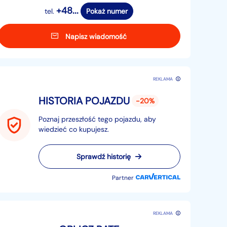
+48...
tel.
Pokaż numer
Napisz wiadomość
REKLAMA
HISTORIA POJAZDU
-20%
Poznaj przeszłość tego pojazdu, aby
wiedzieć co kupujesz.
Sprawdź historię
Partner
REKLAMA