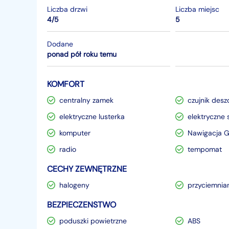
Liczba drzwi
Liczba miejsc
4/5
5
Dodane
ponad pół roku temu
KOMFORT
centralny zamek
czujnik desz
elektryczne lusterka
elektryczne 
komputer
Nawigacja 
radio
tempomat
CECHY ZEWNĘTRZNE
halogeny
przyciemnia
BEZPIECZENSTWO
poduszki powietrzne
ABS