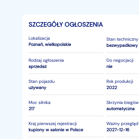
SZCZEGÓŁY OGŁOSZENIA
Lokalizacja
Stan techniczny
Poznań
,
wielkopolskie
bezwypadkowy
Rodzaj ogłoszenia
Do negocjacji
sprzedaż
nie
Stan pojazdu
Rok produkcji
używany
2022
Moc silnika
Skrzynia biegów
217
automatyczna
Kraj pierwszej rejestracji
Ważny przegląd
kupiony w salonie w Polsce
2027-12-16