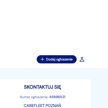
Dodaj ogłoszenie
SKONTAKTUJ SIĘ
Numer ogłoszenia:
45696521
CAREFLEET POZNAŃ