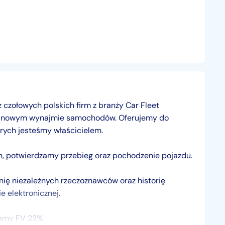
 z czołowych polskich firm z branży Car Fleet
rminowym wynajmie samochodów. Oferujemy do
rych jesteśmy właścicielem.
, potwierdzamy przebieg oraz pochodzenie pojazdu.
 niezależnych rzeczoznawców oraz historię
 elektronicznej.
iamy FV 23%