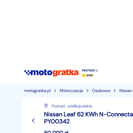
PARTNER
motogratka.pl
Motoryzacja
Osobowe
Nissan
Poznań,
wielkopolskie
Nissan Leaf 62 KWh N-Connecta 
PY00342