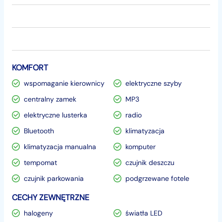
KOMFORT
wspomaganie kierownicy
elektryczne szyby
centralny zamek
MP3
elektryczne lusterka
radio
Bluetooth
klimatyzacja
klimatyzacja manualna
komputer
tempomat
czujnik deszczu
czujnik parkowania
podgrzewane fotele
CECHY ZEWNĘTRZNE
halogeny
światła LED