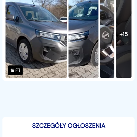
+15
19
SZCZEGÓŁY OGŁOSZENIA