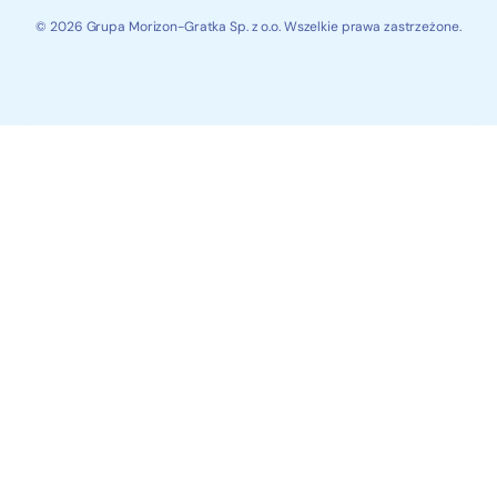
© 2026 Grupa Morizon-Gratka Sp. z o.o. Wszelkie prawa zastrzeżone.