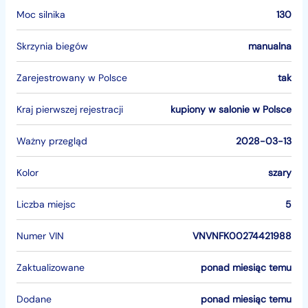
Moc silnika
130
Skrzynia biegów
manualna
Zarejestrowany w Polsce
tak
Kraj pierwszej rejestracji
kupiony w salonie w Polsce
Ważny przegląd
2028-03-13
Kolor
szary
Liczba miejsc
5
Numer VIN
VNVNFK00274421988
Zaktualizowane
ponad miesiąc temu
Dodane
ponad miesiąc temu