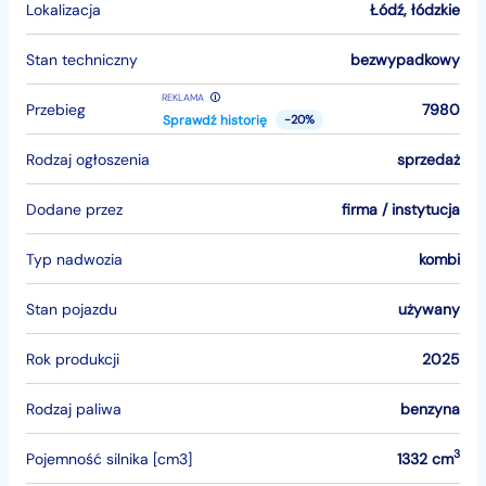
Lokalizacja
Łódź
,
łódzkie
Stan techniczny
bezwypadkowy
REKLAMA
Przebieg
7980
Sprawdź historię
-20%
Rodzaj ogłoszenia
sprzedaż
Dodane przez
firma / instytucja
Typ nadwozia
kombi
Stan pojazdu
używany
Rok produkcji
2025
Rodzaj paliwa
benzyna
3
Pojemność silnika [cm3]
1332 cm