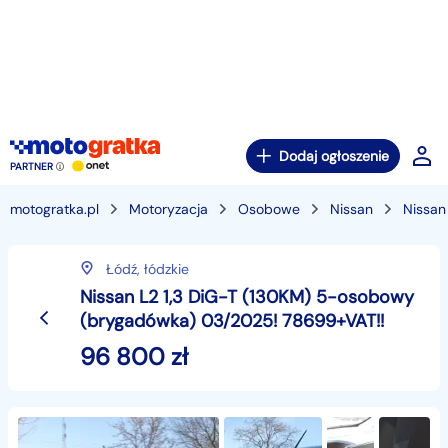
Dodaj ogłoszenie
PARTNER
motogratka.pl
Motoryzacja
Osobowe
Nissan
Nissan
Łódź,
łódzkie
Nissan L2 1,3 DiG-T (130KM) 5-osobowy
(brygadówka) 03/2025! 78699+VAT!!
96 800
zł