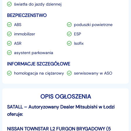
światła do jazdy dziennej
BEZPIECZENSTWO
ABS
poduszki powietrzne
immobilizer
ESP
ASR
Isofix
asystent parkowania
INFORMACJE SZCZEGÓŁOWE
homologacja na ciężarowy
serwisowany w ASO
OPIS OGŁOSZENIA
SATALL – Autoryzowany Dealer Mitsubishi w Łodzi
oferuje:
NISSAN TOWNSTAR L2 FURGON BRYGADOWY (5