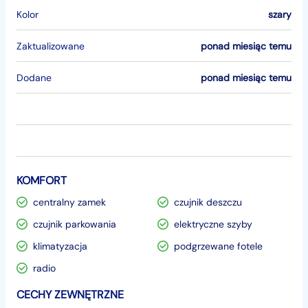
Kolor
szary
Zaktualizowane
ponad miesiąc temu
Dodane
ponad miesiąc temu
KOMFORT
centralny zamek
czujnik deszczu
czujnik parkowania
elektryczne szyby
klimatyzacja
podgrzewane fotele
radio
CECHY ZEWNĘTRZNE