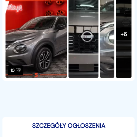
+6
10
SZCZEGÓŁY OGŁOSZENIA