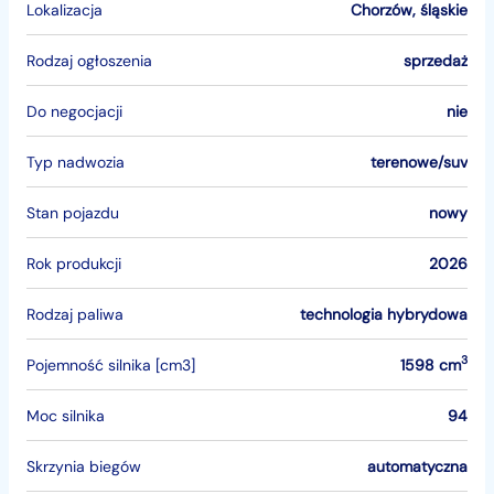
Lokalizacja
Chorzów
,
śląskie
Rodzaj ogłoszenia
sprzedaż
Do negocjacji
nie
Typ nadwozia
terenowe/suv
Stan pojazdu
nowy
Rok produkcji
2026
Rodzaj paliwa
technologia hybrydowa
3
Pojemność silnika [cm3]
1598 cm
Moc silnika
94
Skrzynia biegów
automatyczna