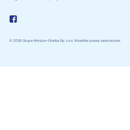
© 2026 Grupa Morizon-Gratka Sp. z o.o. Wszelkie prawa zastrzeżone.