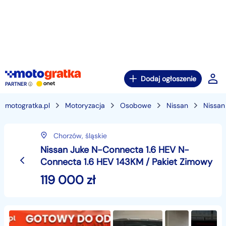
Dodaj ogłoszenie
PARTNER
motogratka.pl
Motoryzacja
Osobowe
Nissan
Nissan
Chorzów,
śląskie
Nissan Juke N-Connecta 1.6 HEV N-
Connecta 1.6 HEV 143KM / Pakiet Zimowy
119 000
zł