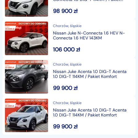
Zimowy
Kodeksu Cywilnego.
98 900
zł
Chorzów, śląskie
Nissan Juke N-Connecta 1.6 HEV N-
Connecta 1.6 HEV 143KM
106 000
zł
Chorzów, śląskie
Nissan Juke Acenta 1.0 DIG-T Acenta
1.0 DIG-T 114KM / Pakiet Komfort
99 900
zł
Chorzów, śląskie
Nissan Juke Acenta 1.0 DIG-T Acenta
1.0 DIG-T 114KM / Pakiet Komfort
99 900
zł