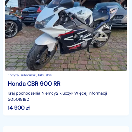
Koryta, sulęciński, lubuskie
Honda CBR 900 RR
Kraj pochodzenia Niemcy2 kluczykiWięcej informacji
505018182
14 900
zł