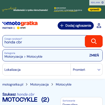
REKLAMA
Dodaj ogłoszenie
PARTNER
Czego szukasz?
Kategoria
Motoryzacja > Motocykle
Lokalizacja
Promień
motogratka.pl
Motoryzacja
Motocykle
Szukasz
honda cbr
MOTOCYKLE
(2)
Sortowanie
Domyślne