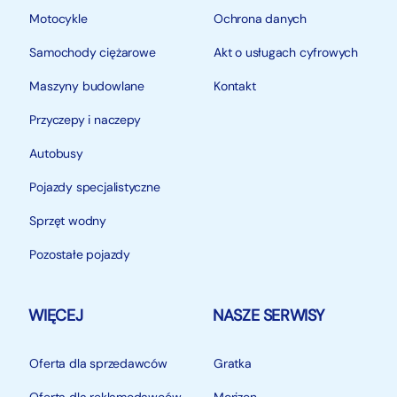
Motocykle
Ochrona danych
Samochody ciężarowe
Akt o usługach cyfrowych
Maszyny budowlane
Kontakt
Przyczepy i naczepy
Autobusy
Pojazdy specjalistyczne
Sprzęt wodny
Pozostałe pojazdy
WIĘCEJ
NASZE SERWISY
Oferta dla sprzedawców
Gratka
Oferta dla reklamodawców
Morizon