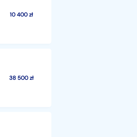
10 400
zł
38 500
zł