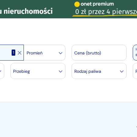
R
1
Promień
Cena (brutto)
Przebieg
Rodzaj paliwa