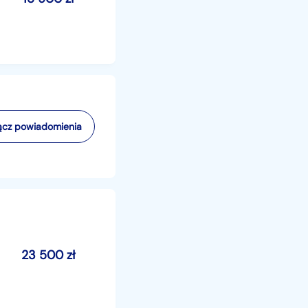
cz powiadomienia
23 500
zł