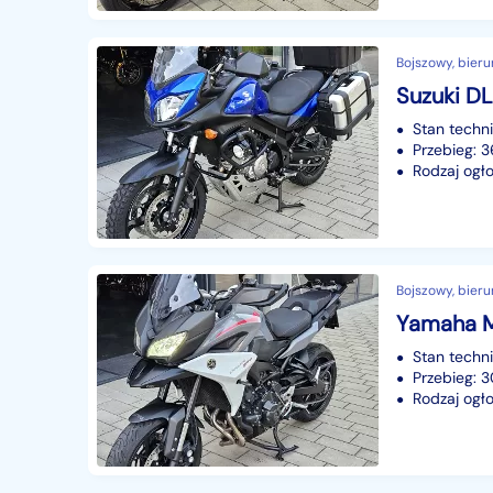
Bojszowy, bieru
Stan techn
Przebieg: 
Rodzaj ogło
Bojszowy, bieru
Yamaha M
Stan techn
Przebieg: 
Rodzaj ogło