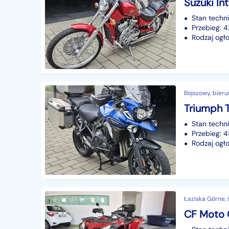
Stan techn
Przebieg: 
Rodzaj ogło
Bojszowy, bieru
Stan techn
Przebieg:
Rodzaj ogło
Łaziska Górne, 