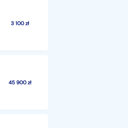
3 100
zł
45 900
zł