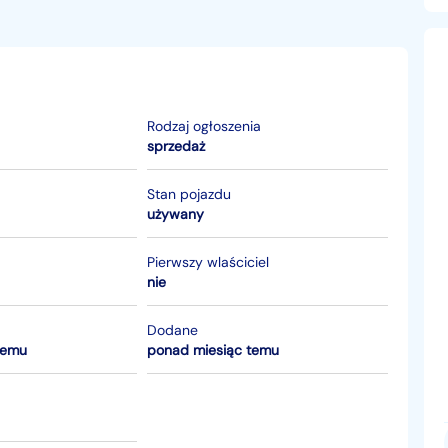
Rodzaj ogłoszenia
sprzedaż
Stan pojazdu
używany
Pierwszy wlaściciel
nie
Dodane
temu
ponad miesiąc temu