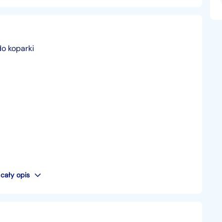
o koparki
cały opis