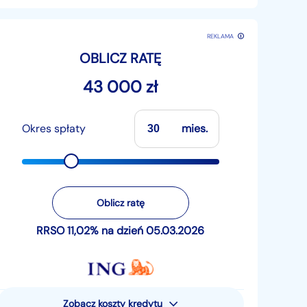
REKLAMA
OBLICZ RATĘ
43 000 zł
Okres spłaty
mies.
Oblicz ratę
RRSO 11,02% na dzień 05.03.2026
Zobacz koszty kredytu
Rzeczywista Roczna Stopa