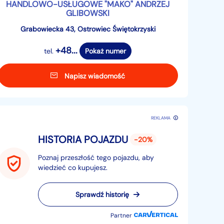
HANDLOWO-USŁUGOWE "MAKO" ANDRZEJ
GLIBOWSKI
Grabowiecka 43, Ostrowiec Świętokrzyski
+48...
tel.
Pokaż numer
Napisz wiadomość
REKLAMA
HISTORIA POJAZDU
-20%
Poznaj przeszłość tego pojazdu, aby
wiedzieć co kupujesz.
Sprawdź historię
Partner