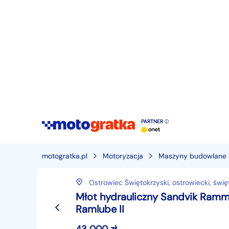
PARTNER
motogratka.pl
Motoryzacja
Maszyny budowlane
Ostrowiec Świętokrzyski,
ostrowiecki,
świę
Młot hydrauliczny Sandvik Ramm
Ramlube II