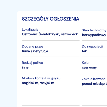
SZCZEGÓŁY OGŁOSZENIA
Lokalizacja
Stan techniczny
Ostrowiec Świętokrzyski
,
ostrowiecki
,
świętokrzyskie
bezwypadkowy
Dodane przez
Do negocjacji
firma / instytucja
tak
Rodzaj paliwa
Kolor
inne
czerwony
Możliwy kontakt w języku
Zaktualizowane
angielskim, rosyjskim
ponad miesiąc 