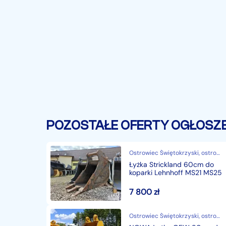
POZOSTAŁE OFERTY OGŁOSZ
Ostrowiec Świętokrzyski, ostrowiecki, świętokrzyskie
Łyżka Strickland 60cm do
koparki Lehnhoff MS21 MS25
7 800
zł
Ostrowiec Świętokrzyski, ostrowiecki, świętokrzyskie