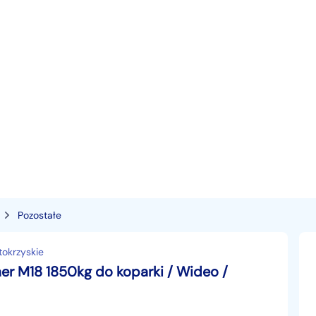
Pozostałe
tokrzyskie
er M18 1850kg do koparki / Wideo /