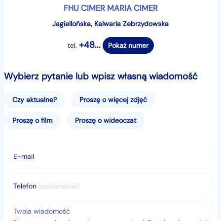
FHU CIMER MARIA CIMER
Jagiellońska, Kalwaria Zebrzydowska
+48...
tel.
Pokaż numer
Wybierz pytanie lub wpisz własną wiadomość
Czy aktualne?
Proszę o więcej zdjęć
Proszę o film
Proszę o wideoczat
E-mail
Telefon
(opcjonalnie)
Twoja wiadomość