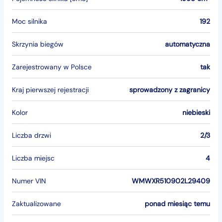
Moc silnika
192
Skrzynia biegów
automatyczna
Zarejestrowany w Polsce
tak
Kraj pierwszej rejestracji
sprowadzony z zagranicy
Kolor
niebieski
Liczba drzwi
2/3
Liczba miejsc
4
Numer VIN
WMWXR510902L29409
Zaktualizowane
ponad miesiąc temu