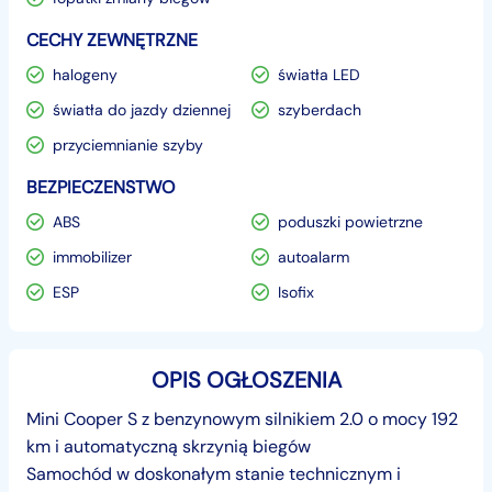
CECHY ZEWNĘTRZNE
halogeny
światła LED
światła do jazdy dziennej
szyberdach
przyciemnianie szyby
BEZPIECZENSTWO
ABS
poduszki powietrzne
immobilizer
autoalarm
ESP
Isofix
OPIS OGŁOSZENIA
Mini Cooper S z benzynowym silnikiem 2.0 o mocy 192
km i automatyczną skrzynią biegów
Samochód w doskonałym stanie technicznym i