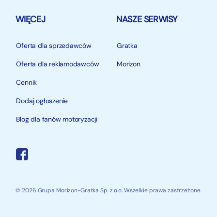
WIĘCEJ
NASZE SERWISY
Oferta dla sprzedawców
Gratka
Oferta dla reklamodawców
Morizon
Cennik
Dodaj ogłoszenie
Blog dla fanów motoryzacji
© 2026 Grupa Morizon-Gratka Sp. z o.o. Wszelkie prawa zastrzeżone.