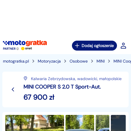
Dodaj ogłoszenie
PARTNER
motogratka.pl
Motoryzacja
Osobowe
MINI
MINI Coo
Kalwaria Zebrzydowska,
wadowicki,
małopolskie
MINI COOPER S 2.0 T Sport-Aut.
67 900
zł