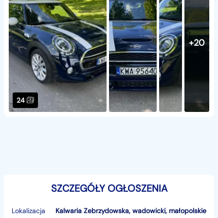
+20
24
SZCZEGÓŁY OGŁOSZENIA
Lokalizacja
Kalwaria Zebrzydowska
,
wadowicki
,
małopolskie