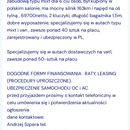
zabudową typu mixt dla 6 ciu osób, był kupiony w
polskim salonie, ma mocny silnik 163km i napęd na oś
tylną , 69700netto, 2 kluczyki, długość bagażnika 1,5m,
dobre wyposażenie, specjalizujemy się w autach typu
mixt i van , zawsze ponad 40 sztuk na placu,
zarejestrowany i ubezpieczony w PL,
Specjalizujemy się w autach dostawczych na vat1,
zawsze ponad 50-sztuk na placu
DOGODNE FORMY FINANSOWANIA : RATY, LEASING
(PROCEDURY UPROSZCZONE).
UBEZPIECZENIE SAMOCHODU OC i AC
przed przyjazdem prosimy o kontakt telefoniczny w
celu umówienia się i potwierdzenia aktualności
ogłoszenia
dane kontaktowe:
Andrzej Szpera tel.