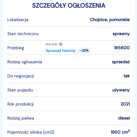
SZCZEGÓŁY OGŁOSZENIA
Lokalizacja
Chojnice
,
pomorskie
Stan techniczny
sprawny
REKLAMA
Przebieg
185600
Sprawdź historię
-20%
Rodzaj ogłoszenia
sprzedaż
Do negocjacji
tak
Stan pojazdu
używany
Rok produkcji
2021
Rodzaj paliwa
diesel
3
Pojemność silnika [cm3]
1950 cm