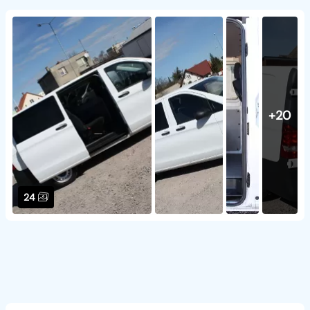
+20
24