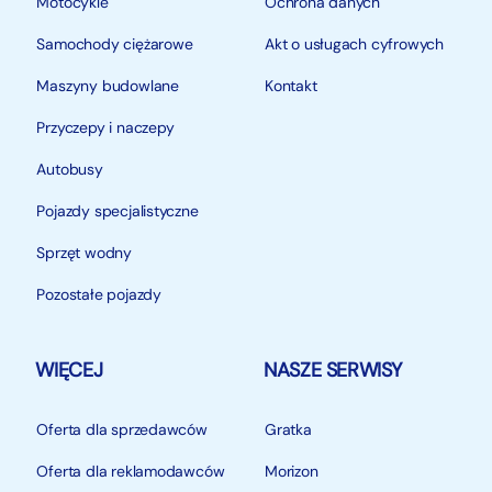
Motocykle
Ochrona danych
Samochody ciężarowe
Akt o usługach cyfrowych
Maszyny budowlane
Kontakt
Przyczepy i naczepy
Autobusy
Pojazdy specjalistyczne
Sprzęt wodny
Pozostałe pojazdy
WIĘCEJ
NASZE SERWISY
Oferta dla sprzedawców
Gratka
Oferta dla reklamodawców
Morizon