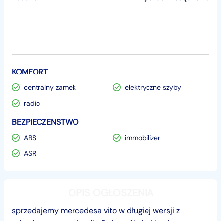
KOMFORT
centralny zamek
elektryczne szyby
radio
BEZPIECZENSTWO
ABS
immobilizer
ASR
OPIS OGŁOSZENIA
sprzedajemy mercedesa vito w długiej wersji z