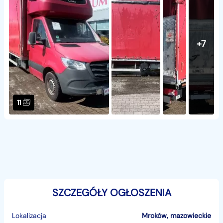
+7
11
SZCZEGÓŁY OGŁOSZENIA
Lokalizacja
Mroków
,
mazowieckie