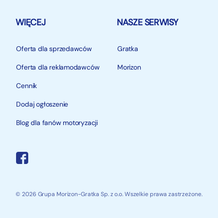
WIĘCEJ
NASZE SERWISY
Oferta dla sprzedawców
Gratka
Oferta dla reklamodawców
Morizon
Cennik
Dodaj ogłoszenie
Blog dla fanów motoryzacji
© 2026 Grupa Morizon-Gratka Sp. z o.o. Wszelkie prawa zastrzeżone.