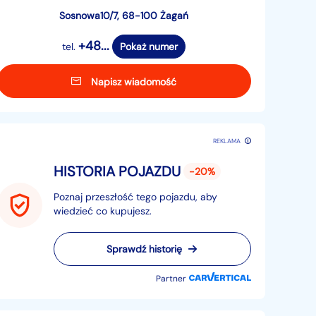
Sosnowa10/7, 68-100 Żagań
+48...
tel.
Pokaż numer
Napisz wiadomość
REKLAMA
HISTORIA POJAZDU
-20%
Poznaj przeszłość tego pojazdu, aby
wiedzieć co kupujesz.
Sprawdź historię
Partner