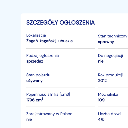
SZCZEGÓŁY OGŁOSZENIA
Lokalizacja
Stan techniczny
Żagań
,
żagański
,
lubuskie
sprawny
Rodzaj ogłoszenia
Do negocjacji
sprzedaż
nie
Stan pojazdu
Rok produkcji
używany
2012
Pojemność silnika [cm3]
Moc silnika
3
1796 cm
109
Zarejestrowany w Polsce
Liczba drzwi
nie
4/5