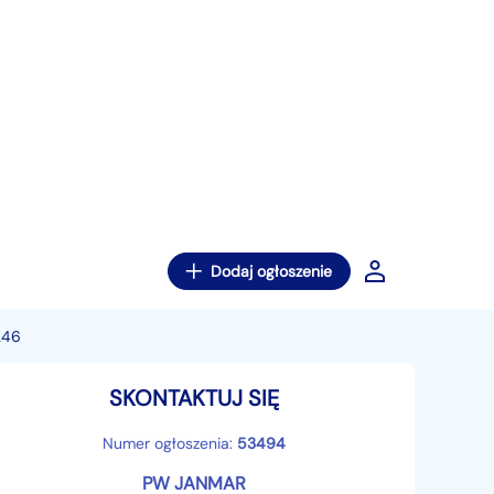
Dodaj ogłoszenie
246
SKONTAKTUJ SIĘ
Numer ogłoszenia:
53494
PW JANMAR