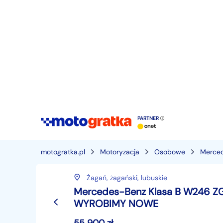
PARTNER
motogratka.pl
Motoryzacja
Osobowe
Merce
Żagań,
żagański,
lubuskie
Mercedes-Benz Klasa B W246 Z
WYROBIMY NOWE