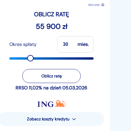
REKLAMA
OBLICZ RATĘ
55 900 zł
Okres spłaty
mies.
Oblicz ratę
RRSO 11,02% na dzień 05.03.2026
Zobacz koszty kredytu
Rzeczywista Roczna Stopa
Oprocentowania (RRSO) wynosi 11,02%