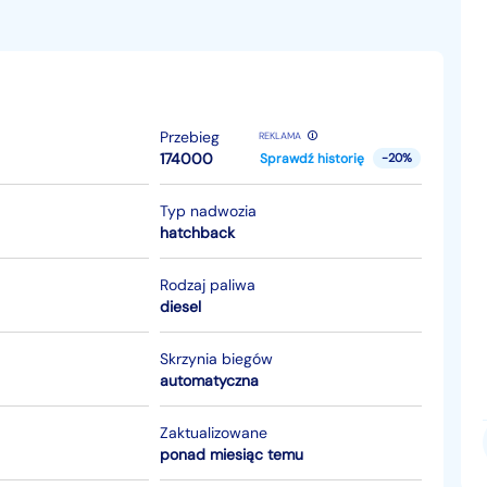
Przebieg
REKLAMA
174000
Sprawdź historię
-20%
Typ nadwozia
hatchback
Rodzaj paliwa
diesel
Skrzynia biegów
automatyczna
Zaktualizowane
ponad miesiąc temu