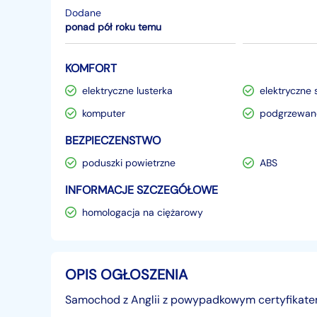
Dodane
ponad pół roku temu
KOMFORT
elektryczne lusterka
elektryczne 
komputer
podgrzewane
BEZPIECZENSTWO
poduszki powietrzne
ABS
INFORMACJE SZCZEGÓŁOWE
homologacja na ciężarowy
OPIS OGŁOSZENIA
Samochod z Anglii z powypadkowym certyfikat