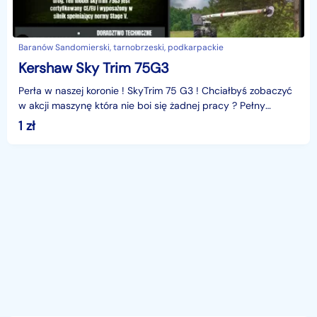
Baranów Sandomierski, tarnobrzeski, podkarpackie
Kershaw Sky Trim 75G3
Perła w naszej koronie ! SkyTrim 75 G3 ! Chciałbyś zobaczyć
w akcji maszynę która nie boi się żadnej pracy ? Pełny
komfort pracy operatora zapewnia ergonomiczne
1
zł