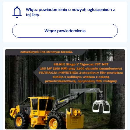
Włącz powiadomienia o nowych ogłoszeniach z
tej listy.
Włącz powiadomienia