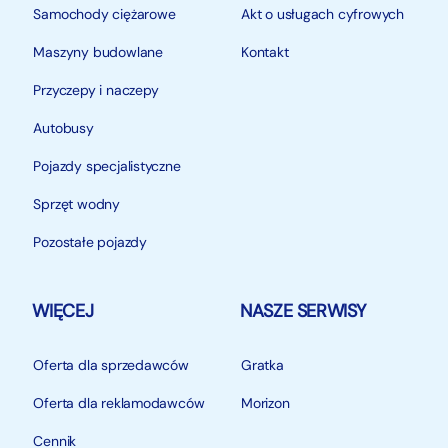
Samochody ciężarowe
Akt o usługach cyfrowych
Maszyny budowlane
Kontakt
Przyczepy i naczepy
Autobusy
Pojazdy specjalistyczne
Sprzęt wodny
Pozostałe pojazdy
WIĘCEJ
NASZE SERWISY
Oferta dla sprzedawców
Gratka
Oferta dla reklamodawców
Morizon
Cennik