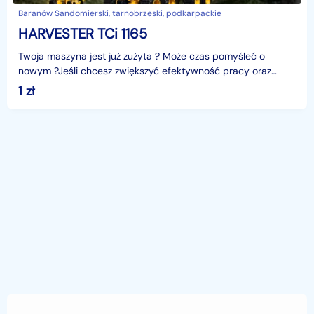
Baranów Sandomierski, tarnobrzeski, podkarpackie
HARVESTER TCi 1165
Twoja maszyna jest już zużyta ? Może czas pomyśleć o
nowym ?Jeśli chcesz zwiększyć efektywność pracy oraz
poprawić ekonomię nie znajdziesz lepszego rozwiązania
1
zł