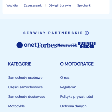
Wozidła
Zagęszczarki
Dźwigi i żurawie
Spycharki
SERWISY PARTNERSKIE
KATEGORIE
O MOTOGRATCE
Samochody osobowe
O nas
Części samochodowe
Regulamin
Samochody dostawcze
Polityka prywatności
Motocykle
Ochrona danych