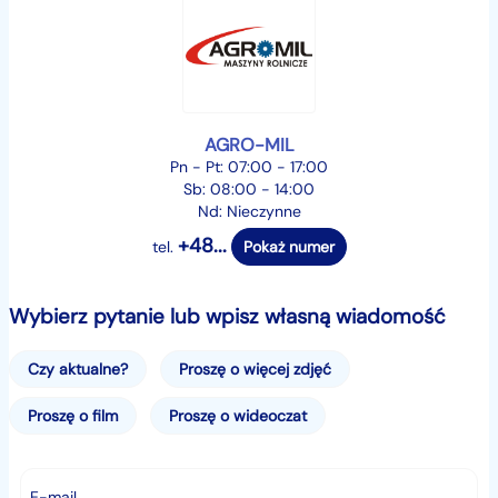
AGRO-MIL
Pn - Pt: 07:00 - 17:00
Sb: 08:00 - 14:00
Nd: Nieczynne
+48...
tel.
Pokaż numer
Wybierz pytanie lub wpisz własną wiadomość
Czy aktualne?
Proszę o więcej zdjęć
Proszę o film
Proszę o wideoczat
E-mail