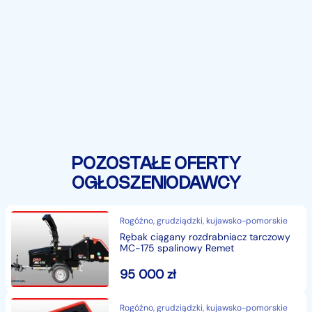
POZOSTAŁE OFERTY
OGŁOSZENIODAWCY
Rogóźno, grudziądzki, kujawsko-pomorskie
Rębak ciągany rozdrabniacz tarczowy
MC-175 spalinowy Remet
95 000
zł
Rogóźno, grudziądzki, kujawsko-pomorskie