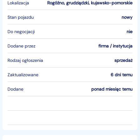
Lokalizacja
Rogóźno
,
grudziądzki
,
kujawsko-pomorskie
Stan pojazdu
nowy
Do negocjacji
nie
Dodane przez
firma / instytucja
Rodzaj ogłoszenia
sprzedaż
Zaktualizowane
6 dni temu
Dodane
ponad miesiąc temu