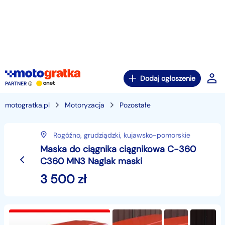
Dodaj ogłoszenie
PARTNER
motogratka.pl
Motoryzacja
Pozostałe
Rogóźno,
grudziądzki,
kujawsko-pomorskie
Maska do ciągnika ciągnikowa C-360
C360 MN3 Naglak maski
3 500
zł