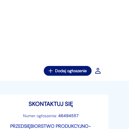
Dodaj ogłoszenie
SKONTAKTUJ SIĘ
Numer ogłoszenia:
46494557
PRZEDSIĘBIORSTWO PRODUKCYJNO-