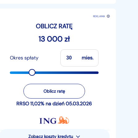
REKLAMA
OBLICZ RATĘ
13 000 zł
Okres spłaty
mies.
Oblicz ratę
RRSO 11,02% na dzień 05.03.2026
Zobacz koszty kredytu
Rzeczywista Roczna Stopa