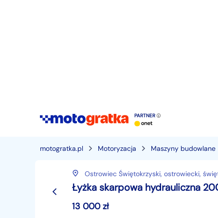
PARTNER
motogratka.pl
Motoryzacja
Maszyny budowlane
Ostrowiec Świętokrzyski,
ostrowiecki,
świę
Łyżka skarpowa hydrauliczna 
13 000
zł