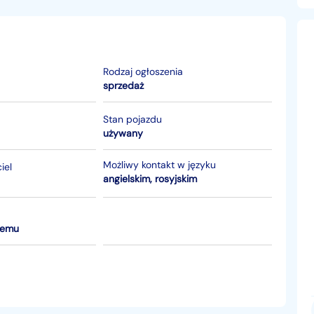
Rodzaj ogłoszenia
sprzedaż
Stan pojazdu
używany
Możliwy kontakt w języku
iel
angielskim, rosyjskim
temu