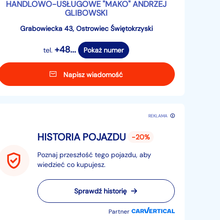
HANDLOWO-USŁUGOWE "MAKO" ANDRZEJ
GLIBOWSKI
Grabowiecka 43, Ostrowiec Świętokrzyski
+48...
tel.
Pokaż numer
Napisz wiadomość
REKLAMA
HISTORIA POJAZDU
-20%
Poznaj przeszłość tego pojazdu, aby
wiedzieć co kupujesz.
Sprawdź historię
Partner