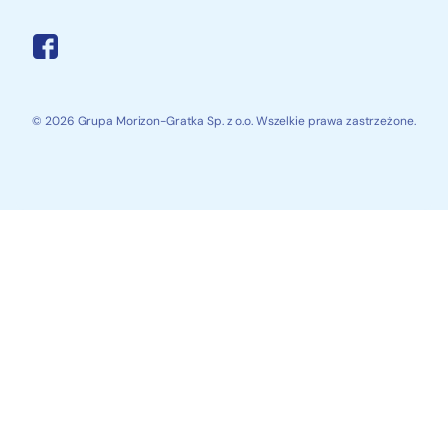
© 2026 Grupa Morizon-Gratka Sp. z o.o. Wszelkie prawa zastrzeżone.