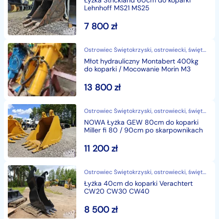
Łyżka Strickland 60cm do koparki
Lehnhoff MS21 MS25
7 800
zł
Ostrowiec Świętokrzyski, ostrowiecki, świętokrzyskie
Młot hydrauliczny Montabert 400kg
do koparki / Mocowanie Morin M3
13 800
zł
Ostrowiec Świętokrzyski, ostrowiecki, świętokrzyskie
NOWA Łyżka GEW 80cm do koparki
Miller fi 80 / 90cm po skarpownikach
11 200
zł
Ostrowiec Świętokrzyski, ostrowiecki, świętokrzyskie
Łyżka 40cm do koparki Verachtert
CW20 CW30 CW40
8 500
zł