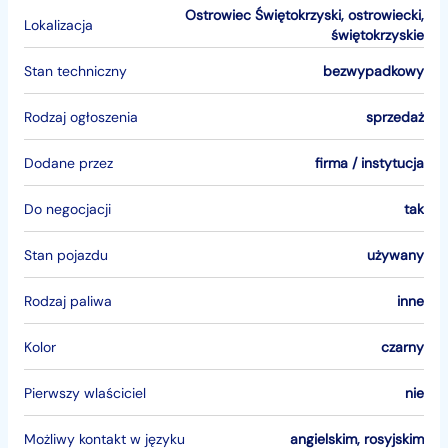
Ostrowiec Świętokrzyski
,
ostrowiecki
,
Lokalizacja
świętokrzyskie
Stan techniczny
bezwypadkowy
Rodzaj ogłoszenia
sprzedaż
Dodane przez
firma / instytucja
Do negocjacji
tak
Stan pojazdu
używany
Rodzaj paliwa
inne
Kolor
czarny
Pierwszy wlaściciel
nie
Możliwy kontakt w języku
angielskim, rosyjskim