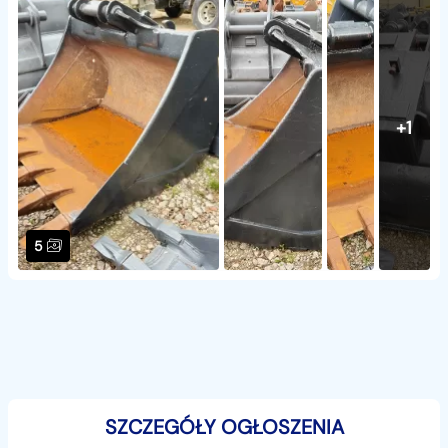
+1
5
SZCZEGÓŁY OGŁOSZENIA