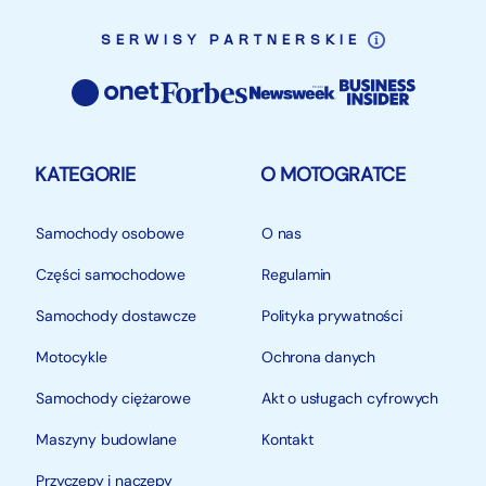
SERWISY PARTNERSKIE
KATEGORIE
O MOTOGRATCE
Samochody osobowe
O nas
Części samochodowe
Regulamin
Samochody dostawcze
Polityka prywatności
Motocykle
Ochrona danych
Samochody ciężarowe
Akt o usługach cyfrowych
Maszyny budowlane
Kontakt
Przyczepy i naczepy