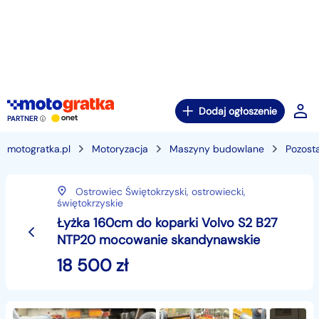
Dodaj ogłoszenie
PARTNER
motogratka.pl
Motoryzacja
Maszyny budowlane
Pozost
Ostrowiec Świętokrzyski,
ostrowiecki,
świętokrzyskie
Łyżka 160cm do koparki Volvo S2 B27
NTP20 mocowanie skandynawskie
18 500
zł