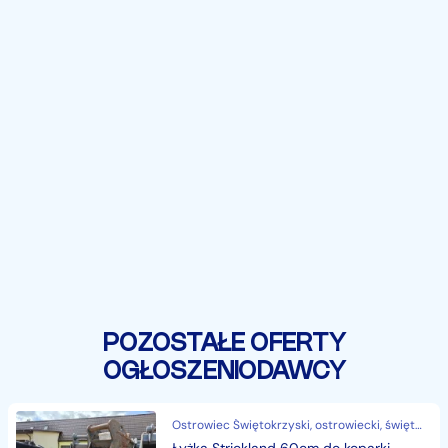
POZOSTAŁE OFERTY
OGŁOSZENIODAWCY
Ostrowiec Świętokrzyski, ostrowiecki, świętokrzyskie