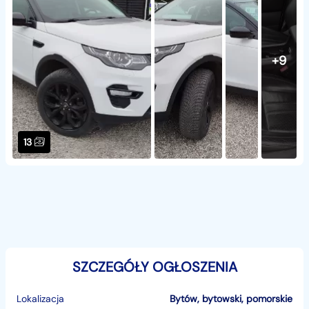
+9
13
SZCZEGÓŁY OGŁOSZENIA
Lokalizacja
Bytów
,
bytowski
,
pomorskie