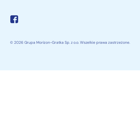
© 2026 Grupa Morizon-Gratka Sp. z o.o. Wszelkie prawa zastrzeżone.