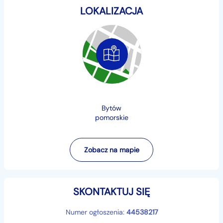
LOKALIZACJA
Bytów
pomorskie
Zobacz na mapie
SKONTAKTUJ SIĘ
Numer ogłoszenia:
44538217