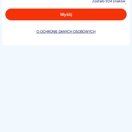
Zostało 924 znaków
O OCHRONIE DANYCH OSOBOWYCH