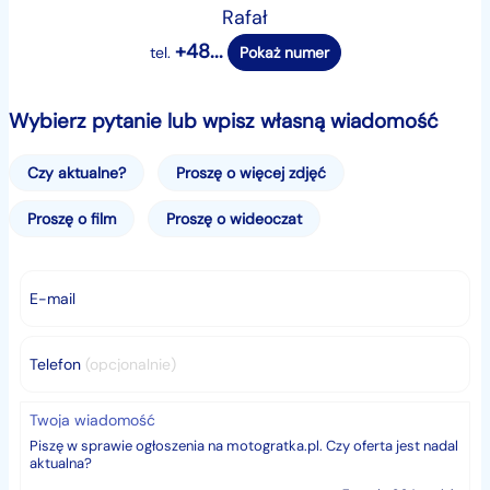
Rafał
+48...
tel.
Pokaż numer
Wybierz pytanie lub wpisz własną wiadomość
Czy aktualne?
Proszę o więcej zdjęć
Proszę o film
Proszę o wideoczat
E-mail
Telefon
(opcjonalnie)
Twoja wiadomość