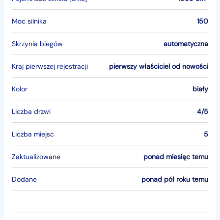
Moc silnika
150
Skrzynia biegów
automatyczna
Kraj pierwszej rejestracji
pierwszy właściciel od nowości
Kolor
biały
Liczba drzwi
4/5
Liczba miejsc
5
Zaktualizowane
ponad miesiąc temu
Dodane
ponad pół roku temu