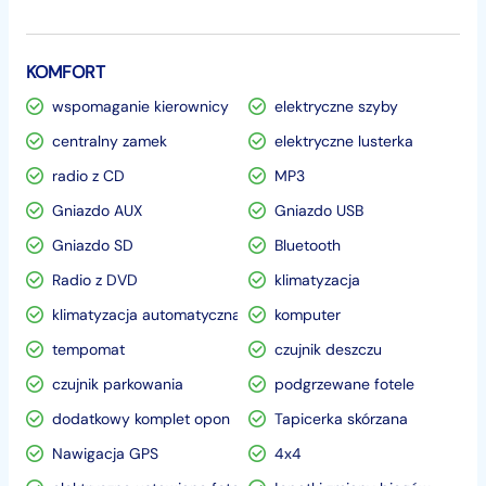
KOMFORT
wspomaganie kierownicy
elektryczne szyby
centralny zamek
elektryczne lusterka
radio z CD
MP3
Gniazdo AUX
Gniazdo USB
Gniazdo SD
Bluetooth
Radio z DVD
klimatyzacja
klimatyzacja automatyczna
komputer
tempomat
czujnik deszczu
czujnik parkowania
podgrzewane fotele
dodatkowy komplet opon
Tapicerka skórzana
Nawigacja GPS
4x4