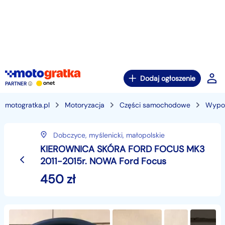
Dodaj ogłoszenie
PARTNER
motogratka.pl
Motoryzacja
Części samochodowe
Wypos
Dobczyce,
myślenicki,
małopolskie
KIEROWNICA SKÓRA FORD FOCUS MK3
2011-2015r. NOWA Ford Focus
450
zł