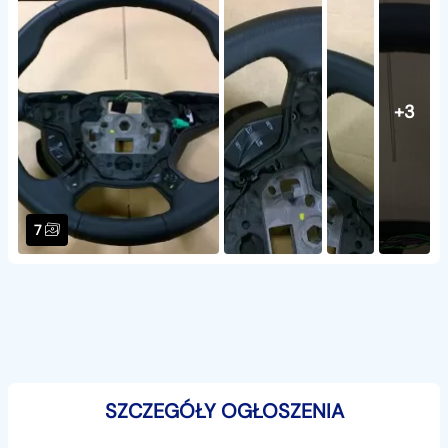
+3
7
SZCZEGÓŁY OGŁOSZENIA