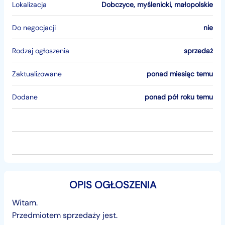
Lokalizacja
Dobczyce
,
myślenicki
,
małopolskie
Do negocjacji
nie
Rodzaj ogłoszenia
sprzedaż
Zaktualizowane
ponad miesiąc temu
Dodane
ponad pół roku temu
OPIS OGŁOSZENIA
Witam.
Przedmiotem sprzedaży jest.