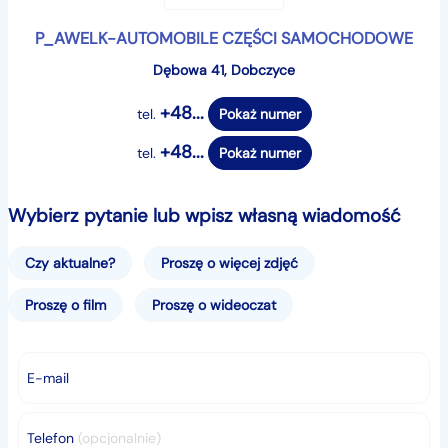
P_AWELK-AUTOMOBILE CZĘŚCI SAMOCHODOWE
Dębowa 41, Dobczyce
+48...
tel.
Pokaż numer
+48...
tel.
Pokaż numer
Wybierz pytanie lub wpisz własną wiadomość
Czy aktualne?
Proszę o więcej zdjęć
Proszę o film
Proszę o wideoczat
E-mail
Telefon
(opcjonalnie)