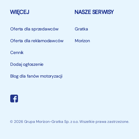
WIĘCEJ
NASZE SERWISY
Oferta dla sprzedawców
Gratka
Oferta dla reklamodawców
Morizon
Cennik
Dodaj ogłoszenie
Blog dla fanów motoryzacji
© 2026 Grupa Morizon-Gratka Sp. z o.o. Wszelkie prawa zastrzeżone.