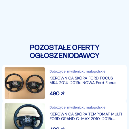
POZOSTAŁE OFERTY
OGŁOSZENIODAWCY
Dobczyce, myślenicki, małopolskie
KIEROWNICA SKÓRA FORD FOCUS
MK4 2014-2019r. NOWA Ford Focus
490
zł
Dobczyce, myślenicki, małopolskie
KIEROWNICA SKÓRA TEMPOMAT MULTI
FORD GRAND C-MAX 2010-2015r.
NOWA Ford C-max