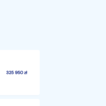
325 950
zł