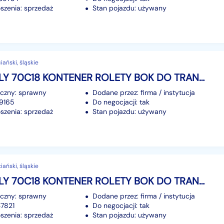
szenia: sprzedaż
Stan pojazdu: używany
ański, śląskie
Iveco DAILY 70C18 KONTENER ROLETY BOK DO TRANSPORTU WODY 3,23x2,21x1,86 PODWOZIE
iczny: sprawny
Dodane przez: firma / instytucja
89165
Do negocjacji: tak
szenia: sprzedaż
Stan pojazdu: używany
ański, śląskie
Iveco DAILY 70C18 KONTENER ROLETY BOK DO TRANSPORTU WODY 3,23x2,21x1,86 PODWOZIE
iczny: sprawny
Dodane przez: firma / instytucja
37821
Do negocjacji: tak
szenia: sprzedaż
Stan pojazdu: używany