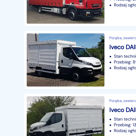
Rodzaj ogło
Poręba, zawierci
Stan techn
Przebieg: 
Rodzaj ogło
Poręba, zawierci
Stan techn
Przebieg: 1
Rodzaj ogło