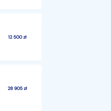
12 500
zł
28 905
zł