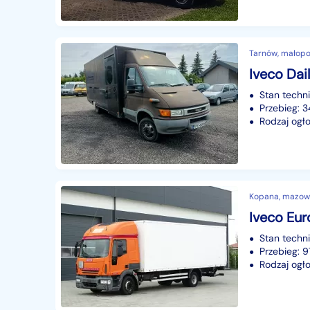
Tarnów, małopo
Stan techn
Przebieg: 
Rodzaj ogło
Kopana, mazow
Stan techn
Przebieg: 
Rodzaj ogło