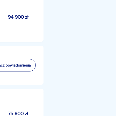
94 900
zł
cz powiadomienia
75 900
zł