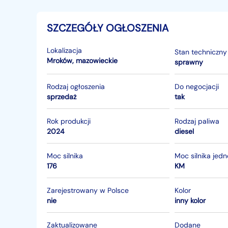
SZCZEGÓŁY OGŁOSZENIA
Lokalizacja
Stan techniczny
Mroków
,
mazowieckie
sprawny
Rodzaj ogłoszenia
Do negocjacji
sprzedaż
tak
Rok produkcji
Rodzaj paliwa
2024
diesel
Moc silnika
Moc silnika jed
176
KM
Zarejestrowany w Polsce
Kolor
nie
inny kolor
Zaktualizowane
Dodane