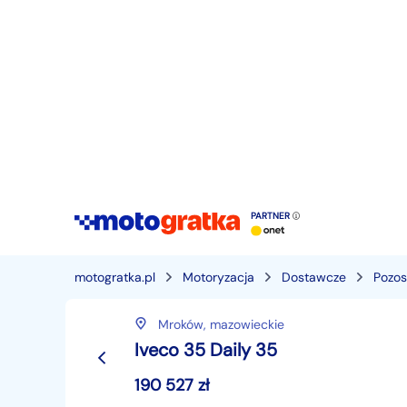
PARTNER
motogratka.pl
Motoryzacja
Dostawcze
Pozos
Mroków,
mazowieckie
Iveco 35 Daily 35
190 527
zł