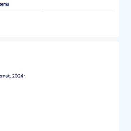
 temu
tomat, 2024r