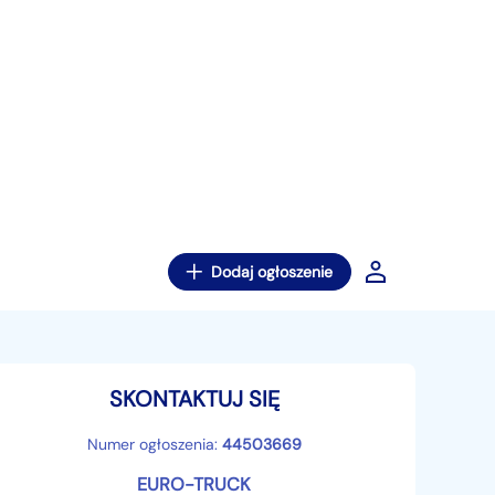
Dodaj ogłoszenie
SKONTAKTUJ SIĘ
Numer ogłoszenia:
44503669
EURO-TRUCK