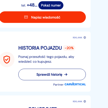
+48...
tel.
Pokaż numer
Napisz wiadomość
REKLAMA
HISTORIA POJAZDU
-20%
Poznaj przeszłość tego pojazdu, aby
wiedzieć co kupujesz.
Sprawdź historię
Partner
REKLAMA