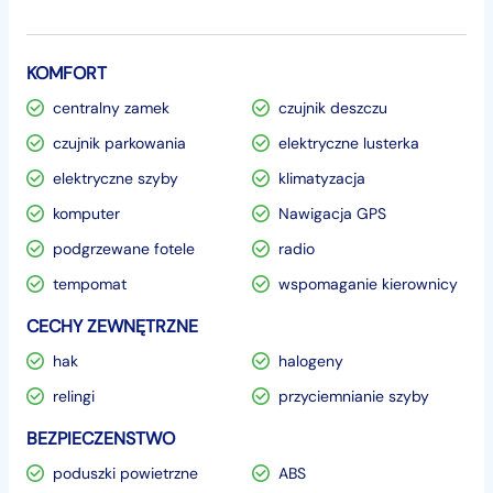
KOMFORT
centralny zamek
czujnik deszczu
czujnik parkowania
elektryczne lusterka
elektryczne szyby
klimatyzacja
komputer
Nawigacja GPS
podgrzewane fotele
radio
tempomat
wspomaganie kierownicy
CECHY ZEWNĘTRZNE
hak
halogeny
relingi
przyciemnianie szyby
BEZPIECZENSTWO
poduszki powietrzne
ABS