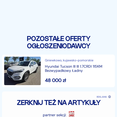
POZOSTAŁE OFERTY
OGŁOSZENIODAWCY
Gniewkowo, kujawsko-pomorskie
Hyundai Tucson III III 1.7CRDI 115KM
Bezwypadkowy Ładny
48 000
zł
REKLAMA
ZERKNIJ TEŻ NA ARTYKUŁY
partner sekcji: