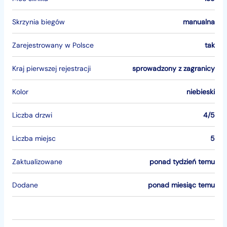
Skrzynia biegów
manualna
Zarejestrowany w Polsce
tak
Kraj pierwszej rejestracji
sprowadzony z zagranicy
Kolor
niebieski
Liczba drzwi
4/5
Liczba miejsc
5
Zaktualizowane
ponad tydzień temu
Dodane
ponad miesiąc temu