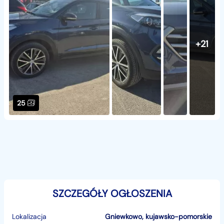
+21
25
SZCZEGÓŁY OGŁOSZENIA
Lokalizacja
Gniewkowo
,
kujawsko-pomorskie