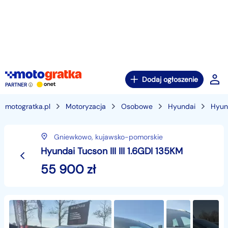
Dodaj ogłoszenie
PARTNER
motogratka.pl
Motoryzacja
Osobowe
Hyundai
Hyun
Gniewkowo,
kujawsko-pomorskie
Hyundai Tucson III III 1.6GDI 135KM
55 900
zł