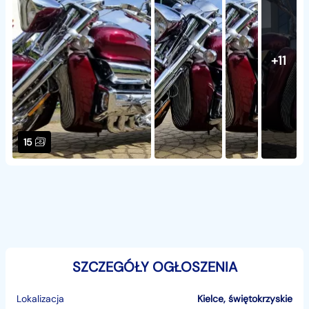
+11
15
SZCZEGÓŁY OGŁOSZENIA
Lokalizacja
Kielce
,
świętokrzyskie