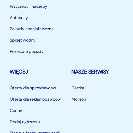
Przyczepy i naczepy
Autobusy
Pojazdy specjalistyczne
Sprzęt wodny
Pozostałe pojazdy
WIĘCEJ
NASZE SERWISY
Oferta dla sprzedawców
Gratka
Oferta dla reklamodawców
Morizon
Cennik
Dodaj ogłoszenie
Blog dla fanów motoryzacji