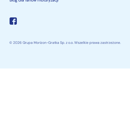
© 2026 Grupa Morizon-Gratka Sp. z o.o. Wszelkie prawa zastrzeżone.