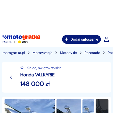
Dodaj ogłoszenie
PARTNER
motogratka.pl
Motoryzacja
Motocykle
Pozostałe
Po
Kielce,
świętokrzyskie
Honda VALKYRIE
148 000
zł