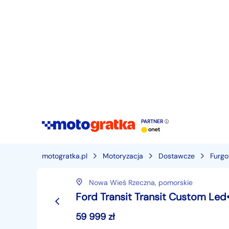
PARTNER
motogratka.pl
Motoryzacja
Dostawcze
Furg
Nowa Wieś Rzeczna,
pomorskie
Ford Transit Transit Custom Le
59 999
zł