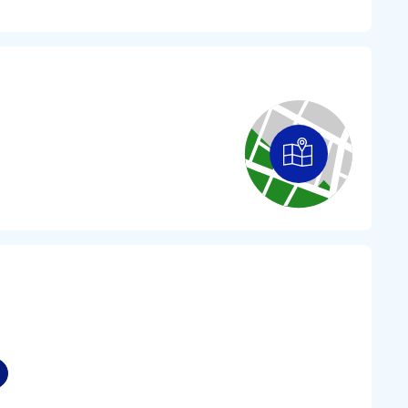
ealu i nie są retuszowane, a przede wszystkim