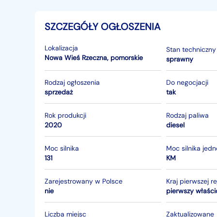
SZCZEGÓŁY OGŁOSZENIA
Lokalizacja
Stan techniczny
Nowa Wieś Rzeczna
,
pomorskie
sprawny
Rodzaj ogłoszenia
Do negocjacji
sprzedaż
tak
Rok produkcji
Rodzaj paliwa
2020
diesel
Moc silnika
Moc silnika jed
131
KM
Zarejestrowany w Polsce
Kraj pierwszej re
nie
pierwszy właści
Liczba miejsc
Zaktualizowane