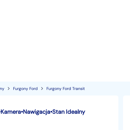
ony
Furgony Ford
Furgony Ford Transit
d•Kamera•Nawigacja•Stan Idealny