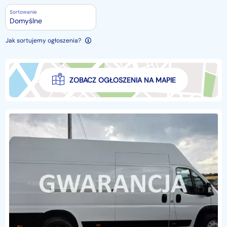
Sortowanie
Domyślne
Jak sortujemy ogłoszenia?
ZOBACZ OGŁOSZENIA NA MAPIE