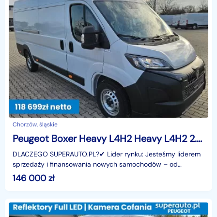
Chorzów, śląskie
Peugeot Boxer Heavy L4H2 Heavy L4H2 2.2 180KM
DLACZEGO SUPERAUTO.PL?✔ Lider rynku: Jesteśmy liderem
sprzedaży i finansowania nowych samochodów – od
osobowych, przez dostawcze, po segment premium.✔
146 000
zł
Zaufanie