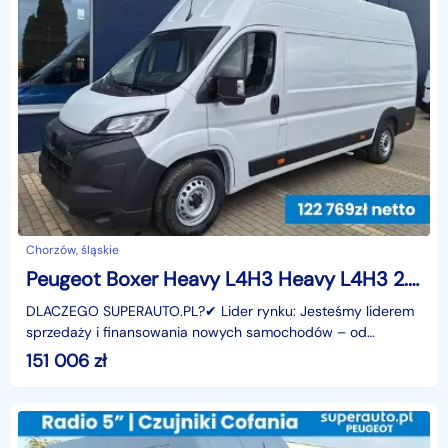
Chorzów, śląskie
Peugeot Boxer Heavy L4H3 Heavy L4H3 2.2 180KM
DLACZEGO SUPERAUTO.PL?✔ Lider rynku: Jesteśmy liderem
sprzedaży i finansowania nowych samochodów – od
osobowych, przez dostawcze, po segment premium.✔
151 006
zł
Zaufanie