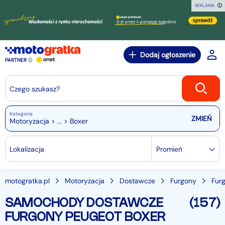
REKLAMA
Dodaj ogłoszenie
PARTNER
Czego szukasz?
Kategoria
Motoryzacja > ... > Boxer
Lokalizacja
Promień
motogratka.pl
Motoryzacja
Dostawcze
Furgony
Fur
SAMOCHODY DOSTAWCZE
(157)
FURGONY PEUGEOT BOXER