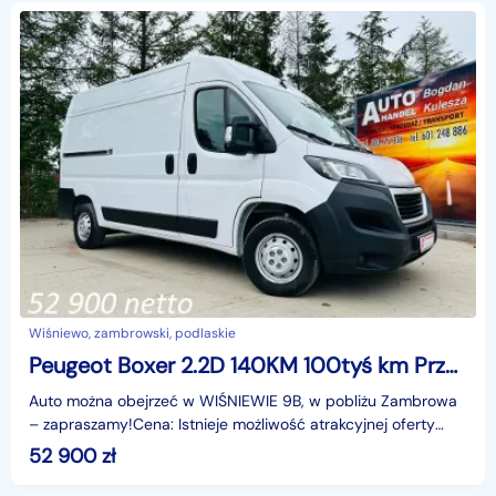
Wiśniewo, zambrowski, podlaskie
Peugeot Boxer 2.2D 140KM 100tyś km Przebiegu
Auto można obejrzeć w WIŚNIEWIE 9B, w pobliżu Zambrowa
– zapraszamy!Cena: Istnieje możliwość atrakcyjnej oferty
eksportowej – skontaktuj się, by dowiedzieć się
52 900
zł