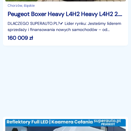
Chorzów, śląskie
Peugeot Boxer Heavy L4H2 Heavy L4H2 2.2 180KM
DLACZEGO SUPERAUTO.PL?✔ Lider rynku: Jesteśmy liderem
sprzedaży i finansowania nowych samochodów – od
osobowych, przez dostawcze, po segment premium.✔
160 009
zł
Zaufanie