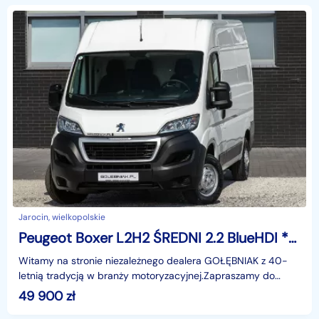
Jarocin, wielkopolskie
Peugeot Boxer L2H2 ŚREDNI 2.2 BlueHDI *PREMIUM*
Witamy na stronie niezależnego dealera GOŁĘBNIAK z 40-
letnią tradycją w branży motoryzacyjnej.Zapraszamy do
odwiedzenia salonu :poniedziałek - piątek 08:00 - 16
49 900
zł