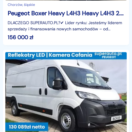
Chorzów, śląskie
Peugeot Boxer Heavy L4H3 Heavy L4H3 2.2 180KM
DLACZEGO SUPERAUTO.PL?✔ Lider rynku: Jesteśmy liderem
sprzedaży i finansowania nowych samochodów – od
osobowych, przez dostawcze, po segment premium.✔
156 000
zł
Zaufanie