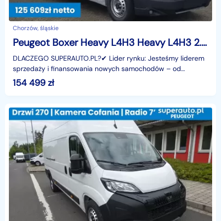
Chorzów, śląskie
Peugeot Boxer Heavy L4H3 Heavy L4H3 2.2 180KM
DLACZEGO SUPERAUTO.PL?✔ Lider rynku: Jesteśmy liderem
sprzedaży i finansowania nowych samochodów – od
osobowych, przez dostawcze, po segment premium.✔
154 499
zł
Zaufanie