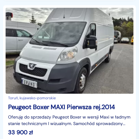
Toruń, kujawsko-pomorskie
Peugeot Boxer MAXI Pierwsza rej.2014
Oferuję do sprzedaży Peugeot Boxer w wersji Maxi w ładnym
stanie technicznym I wizualnym. Samochód sprowadzony
opłacony gotowy do rejestracji koszt 160 złotych
33 900
zł