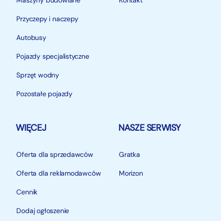
Maszyny budowlane
Kontakt
Przyczepy i naczepy
Autobusy
Pojazdy specjalistyczne
Sprzęt wodny
Pozostałe pojazdy
WIĘCEJ
NASZE SERWISY
Oferta dla sprzedawców
Gratka
Oferta dla reklamodawców
Morizon
Cennik
Dodaj ogłoszenie