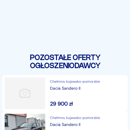
POZOSTAŁE OFERTY
OGŁOSZENIODAWCY
Chełmno, kujawsko-pomorskie
Dacia Sandero II
29 900
zł
Chełmno, kujawsko-pomorskie
Dacia Sandero II