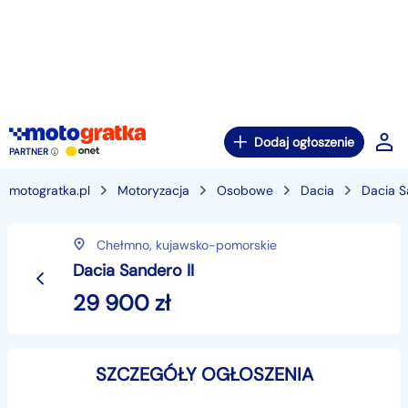
Dodaj ogłoszenie
PARTNER
motogratka.pl
Motoryzacja
Osobowe
Dacia
Dacia 
Chełmno,
kujawsko-pomorskie
Dacia Sandero II
29 900
zł
SZCZEGÓŁY OGŁOSZENIA