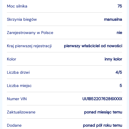
Moc silnika
75
Skrzynia biegów
manualna
Zarejestrowany w Polsce
nie
Kraj pierwszej rejestracji
pierwszy właściciel od nowości
Kolor
inny kolor
Liczba drzwi
4/5
Liczba miejsc
5
Numer VIN
UU1B522076286XXXX
Zaktualizowane
ponad miesiąc temu
Dodane
ponad pół roku temu