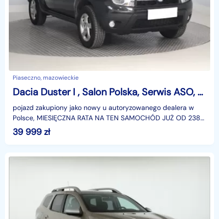
Piaseczno, mazowieckie
Dacia Duster I , Salon Polska, Serwis ASO, Klima, Tempomat, Parktronic
pojazd zakupiony jako nowy u autoryzowanego dealera w
Polsce, MIESIĘCZNA RATA NA TEN SAMOCHÓD JUŻ OD 238
PLN*Podana w ogłoszeniu lokalizacja pojazdu jest aktua
39 999
zł