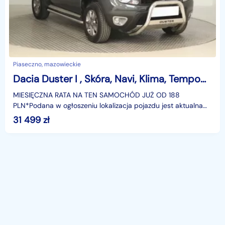
Piaseczno, mazowieckie
Dacia Duster I , Skóra, Navi, Klima, Tempomat, Parktronic,
MIESIĘCZNA RATA NA TEN SAMOCHÓD JUŻ OD 188
PLN*Podana w ogłoszeniu lokalizacja pojazdu jest aktualna
na dzień wystawienia ogłoszenia. Przed przyjazdem do
31 499
zł
salonu