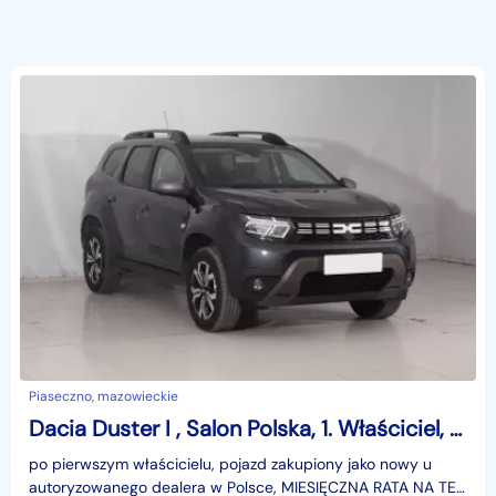
Piaseczno, mazowieckie
Dacia Duster I , Salon Polska, 1. Właściciel, Serwis ASO, GAZ, Navi,
po pierwszym właścicielu, pojazd zakupiony jako nowy u
autoryzowanego dealera w Polsce, MIESIĘCZNA RATA NA TEN