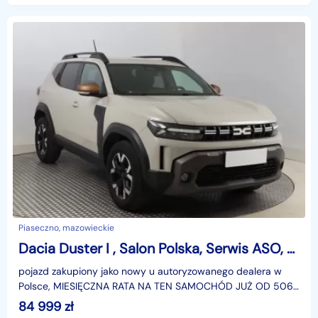
Piaseczno, mazowieckie
Dacia Duster I , Salon Polska, Serwis ASO, Automat, Skóra, Klimatronic,
pojazd zakupiony jako nowy u autoryzowanego dealera w
Polsce, MIESIĘCZNA RATA NA TEN SAMOCHÓD JUŻ OD 506
PLN*Podana w ogłoszeniu lokalizacja pojazdu jest aktua
84 999
zł