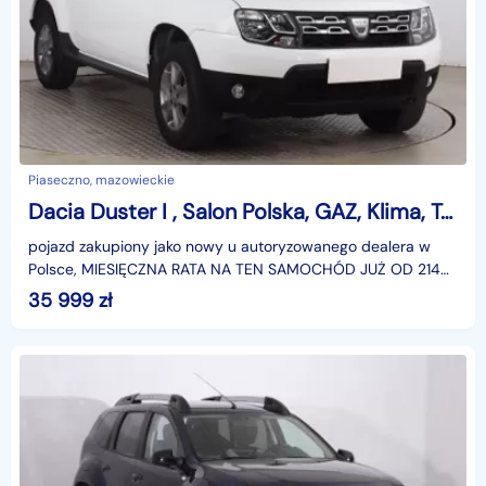
Piaseczno, mazowieckie
Dacia Duster I , Salon Polska, GAZ, Klima, Tempomat, Parktronic
pojazd zakupiony jako nowy u autoryzowanego dealera w
Polsce, MIESIĘCZNA RATA NA TEN SAMOCHÓD JUŻ OD 214
PLN*Podana w ogłoszeniu lokalizacja pojazdu jest aktua
35 999
zł