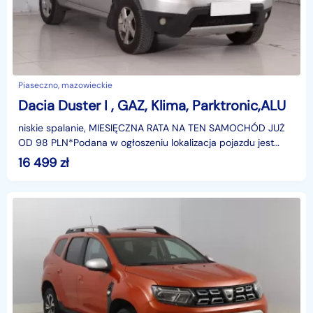
Piaseczno, mazowieckie
Dacia Duster I , GAZ, Klima, Parktronic,ALU
niskie spalanie, MIESIĘCZNA RATA NA TEN SAMOCHÓD JUŻ
OD 98 PLN*Podana w ogłoszeniu lokalizacja pojazdu jest
aktualna na dzień wystawienia ogłoszenia. Przed prz
16 499
zł