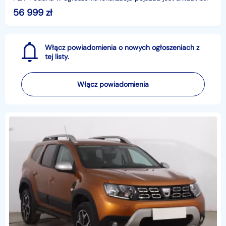
na dzień wystawienia ogłoszenia. Przed przyjazdem do
56 999
zł
salonu
Włącz powiadomienia o nowych ogłoszeniach z
tej listy.
Włącz powiadomienia