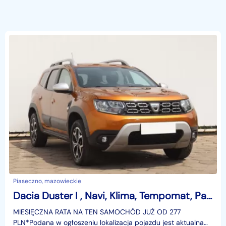
Piaseczno, mazowieckie
Dacia Duster I , Navi, Klima, Tempomat, Parktronic
MIESIĘCZNA RATA NA TEN SAMOCHÓD JUŻ OD 277
PLN*Podana w ogłoszeniu lokalizacja pojazdu jest aktualna