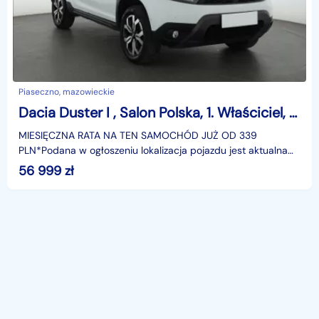
Piaseczno, mazowieckie
Dacia Duster I , Salon Polska, 1. Właściciel, Serwis ASO, VAT 23%,
MIESIĘCZNA RATA NA TEN SAMOCHÓD JUŻ OD 339
PLN*Podana w ogłoszeniu lokalizacja pojazdu jest aktualna
na dzień wystawienia ogłoszenia. Przed przyjazdem do
56 999
zł
salonu