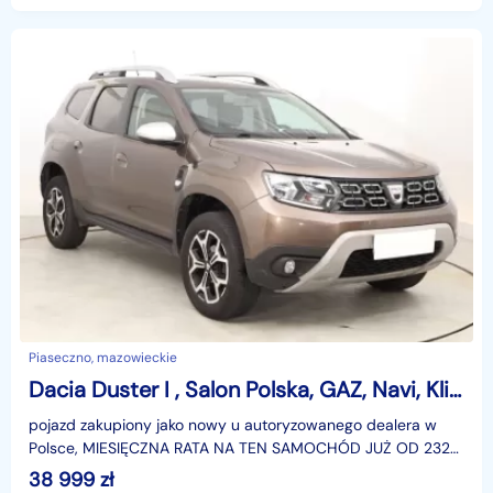
Piaseczno, mazowieckie
Dacia Duster I , Salon Polska, GAZ, Navi, Klimatronic, Tempomat, Parktronic
pojazd zakupiony jako nowy u autoryzowanego dealera w
Polsce, MIESIĘCZNA RATA NA TEN SAMOCHÓD JUŻ OD 232
PLN*Podana w ogłoszeniu lokalizacja pojazdu jest aktua
38 999
zł