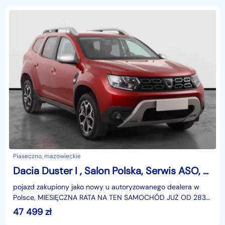
Piaseczno, mazowieckie
Dacia Duster I , Salon Polska, Serwis ASO, GAZ, Navi, Klima, Tempomat,
pojazd zakupiony jako nowy u autoryzowanego dealera w
Polsce, MIESIĘCZNA RATA NA TEN SAMOCHÓD JUŻ OD 283
PLN*Podana w ogłoszeniu lokalizacja pojazdu jest aktua
47 499
zł