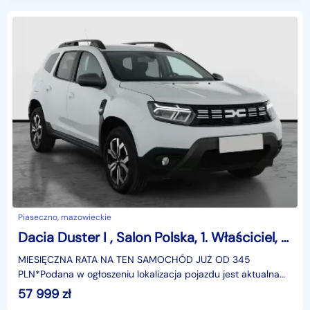
Piaseczno, mazowieckie
Dacia Duster I , Salon Polska, 1. Właściciel, VAT 23%, Navi, Klimatronic,
MIESIĘCZNA RATA NA TEN SAMOCHÓD JUŻ OD 345
PLN*Podana w ogłoszeniu lokalizacja pojazdu jest aktualna
na dzień wystawienia ogłoszenia. Przed przyjazdem do
57 999
zł
salonu