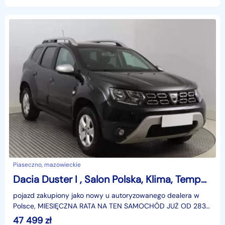
Piaseczno, mazowieckie
Dacia Duster I , Salon Polska, Klima, Tempomat, Parktronic
pojazd zakupiony jako nowy u autoryzowanego dealera w
Polsce, MIESIĘCZNA RATA NA TEN SAMOCHÓD JUŻ OD 283
PLN*Podana w ogłoszeniu lokalizacja pojazdu jest aktua
47 499
zł