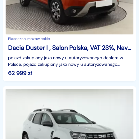
Piaseczno, mazowieckie
Dacia Duster I , Salon Polska, VAT 23%, Navi, Klimatronic, Tempomat,
pojazd zakupiony jako nowy u autoryzowanego dealera w
Polsce, pojazd zakupiony jako nowy u autoryzowanego
dealera w Polsce, MIESIĘCZNA RATA NA TEN SAMOCHÓD
62 999
zł
JUŻ