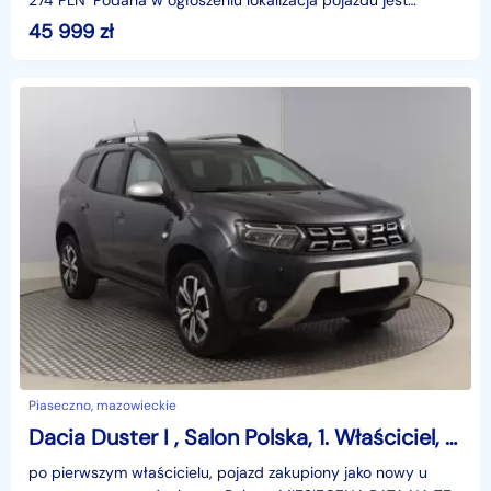
274 PLN*Podana w ogłoszeniu lokalizacja pojazdu jest
aktualna na dzień wystawienia ogłoszenia. Przed przyj
45 999
zł
Piaseczno, mazowieckie
Dacia Duster I , Salon Polska, 1. Właściciel, Serwis ASO, GAZ, Navi,
po pierwszym właścicielu, pojazd zakupiony jako nowy u