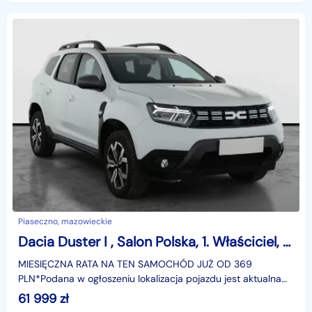
Piaseczno, mazowieckie
Dacia Duster I , Salon Polska, 1. Właściciel, GAZ, VAT 23%, Navi,
MIESIĘCZNA RATA NA TEN SAMOCHÓD JUŻ OD 369
PLN*Podana w ogłoszeniu lokalizacja pojazdu jest aktualna
na dzień wystawienia ogłoszenia. Przed przyjazdem do
61 999
zł
salonu