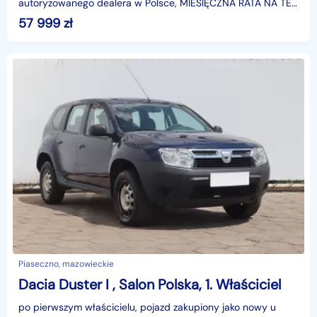
autoryzowanego dealera w Polsce, MIESIĘCZNA RATA NA TEN
SAMOCHÓD JUŻ OD 345 PLN*Podana w ogłoszeniu loka
57 999
zł
Piaseczno, mazowieckie
Dacia Duster I , Salon Polska, 1. Właściciel
po pierwszym właścicielu, pojazd zakupiony jako nowy u