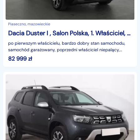
Piaseczno, mazowieckie
Dacia Duster I , Salon Polska, 1. Właściciel, Serwis ASO, GAZ, Navi,
po pierwszym właścicielu, bardzo dobry stan samochodu,
samochód garażowany, poprzedni właściciel niepalący,
bardzo niski przebieg, niskie spalanie, samochód rep
82 999
zł