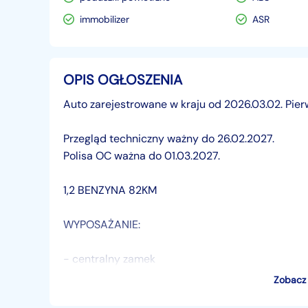
immobilizer
ASR
OPIS OGŁOSZENIA
Auto zarejestrowane w kraju od 2026.03.02. Pierw
Przegląd techniczny ważny do 26.02.2027.
Polisa OC ważna do 01.03.2027.
1,2 BENZYNA 82KM
WYPOSAŻANIE:
- centralny zamek
- wspomaganie kierownicy
Zobacz 
- immobiliser