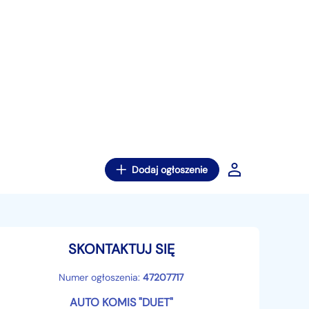
Dodaj ogłoszenie
SKONTAKTUJ SIĘ
Numer ogłoszenia:
47207717
AUTO KOMIS "DUET"