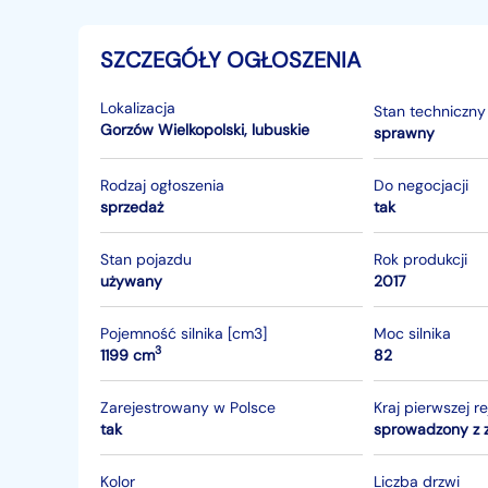
SZCZEGÓŁY OGŁOSZENIA
Lokalizacja
Stan techniczny
Gorzów Wielkopolski
,
lubuskie
sprawny
Rodzaj ogłoszenia
Do negocjacji
sprzedaż
tak
Stan pojazdu
Rok produkcji
używany
2017
Pojemność silnika [cm3]
Moc silnika
3
1199 cm
82
Zarejestrowany w Polsce
Kraj pierwszej re
tak
sprowadzony z 
Kolor
Liczba drzwi