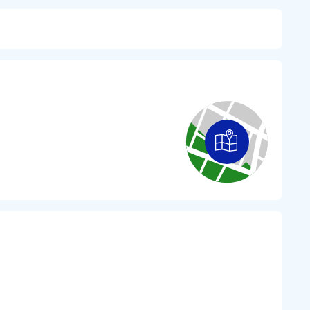
wdzenia samochodu w stacji diagnostycznej.