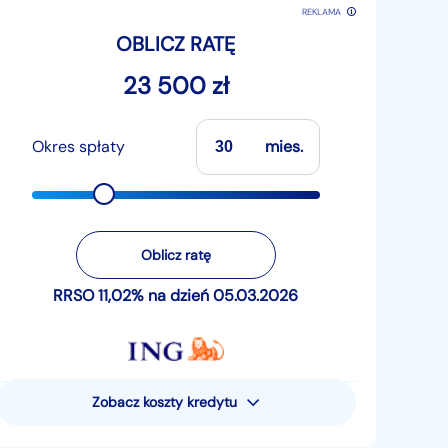
REKLAMA
OBLICZ RATĘ
23 500 zł
Okres spłaty
mies.
Oblicz ratę
RRSO 11,02% na dzień 05.03.2026
Zobacz koszty kredytu
Rzeczywista Roczna Stopa
Oprocentowania (RRSO) wynosi 11,02%