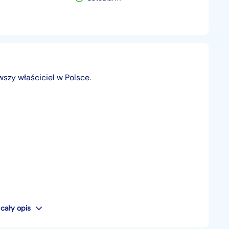
szy właściciel w Polsce.
cały opis