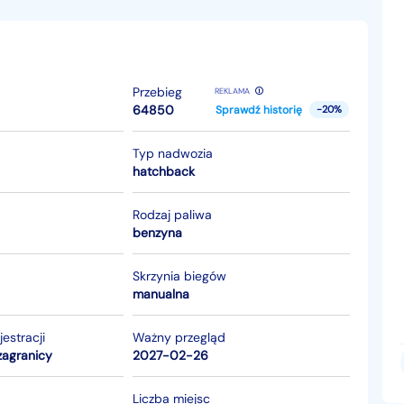
Przebieg
REKLAMA
64850
Sprawdź historię
-20%
Typ nadwozia
hatchback
Rodzaj paliwa
benzyna
Skrzynia biegów
manualna
jestracji
Ważny przegląd
zagranicy
2027-02-26
Liczba miejsc