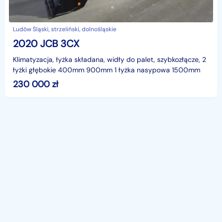
Ludów Śląski, strzeliński, dolnośląskie
2020 JCB 3CX
Klimatyzacja, łyżka składana, widły do ​​palet, szybkozłącze, 2
łyżki głębokie 400mm 900mm 1 łyżka nasypowa 1500mm
230 000
zł