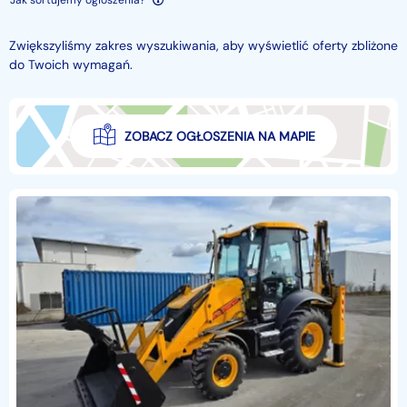
Jak sortujemy ogłoszenia?
Zwiększyliśmy zakres wyszukiwania, aby wyświetlić oferty zbliżone
do Twoich wymagań.
ZOBACZ OGŁOSZENIA NA MAPIE