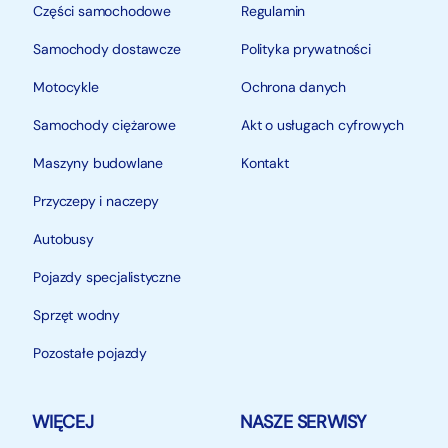
Części samochodowe
Regulamin
Samochody dostawcze
Polityka prywatności
Motocykle
Ochrona danych
Samochody ciężarowe
Akt o usługach cyfrowych
Maszyny budowlane
Kontakt
Przyczepy i naczepy
Autobusy
Pojazdy specjalistyczne
Sprzęt wodny
Pozostałe pojazdy
WIĘCEJ
NASZE SERWISY