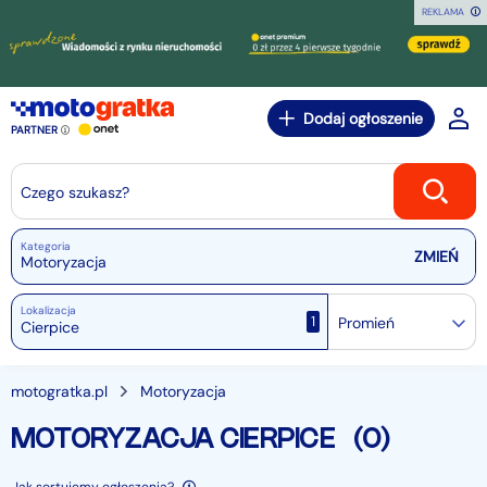
REKLAMA
Dodaj ogłoszenie
PARTNER
Czego szukasz?
Kategoria
Motoryzacja
Lokalizacja
1
Promień
motogratka.pl
Motoryzacja
MOTORYZACJA CIERPICE
(0)