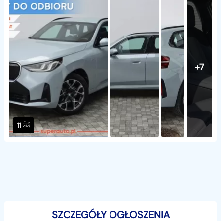
+7
11
SZCZEGÓŁY OGŁOSZENIA