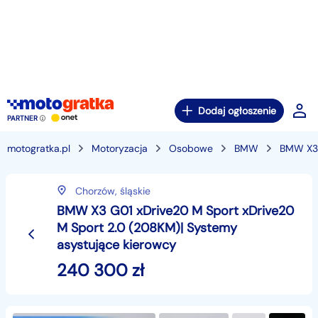
Dodaj ogłoszenie
PARTNER
motogratka.pl
Motoryzacja
Osobowe
BMW
BMW X3
Chorzów,
śląskie
BMW X3 G01 xDrive20 M Sport xDrive20
M Sport 2.0 (208KM)| Systemy
asystujące kierowcy
240 300
zł