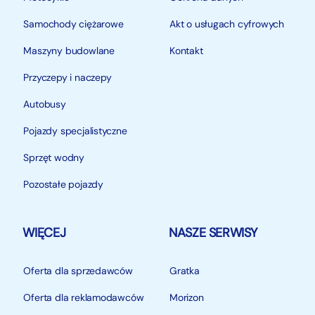
Samochody ciężarowe
Akt o usługach cyfrowych
Maszyny budowlane
Kontakt
Przyczepy i naczepy
Autobusy
Pojazdy specjalistyczne
Sprzęt wodny
Pozostałe pojazdy
WIĘCEJ
NASZE SERWISY
Oferta dla sprzedawców
Gratka
Oferta dla reklamodawców
Morizon