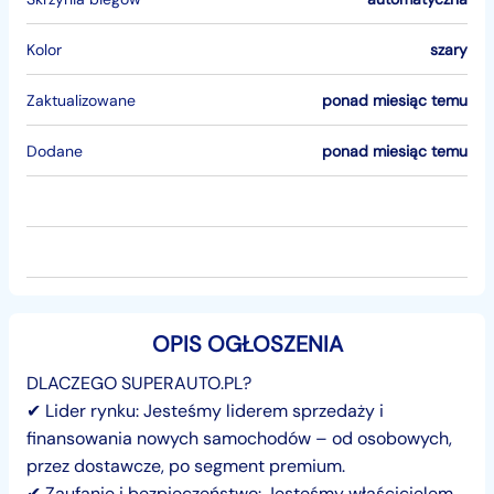
Kolor
szary
Zaktualizowane
ponad miesiąc temu
Dodane
ponad miesiąc temu
OPIS OGŁOSZENIA
DLACZEGO SUPERAUTO.PL?
✔ Lider rynku: Jesteśmy liderem sprzedaży i
finansowania nowych samochodów – od osobowych,
przez dostawcze, po segment premium.
✔ Zaufanie i bezpieczeństwo: Jesteśmy właścicielem