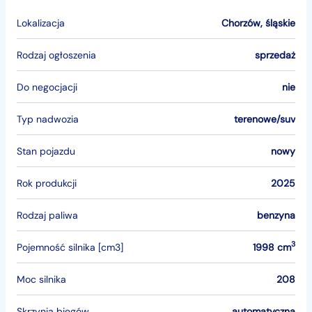
Lokalizacja
Chorzów
,
śląskie
Rodzaj ogłoszenia
sprzedaż
Do negocjacji
nie
Typ nadwozia
terenowe/suv
Stan pojazdu
nowy
Rok produkcji
2025
Rodzaj paliwa
benzyna
3
Pojemność silnika [cm3]
1998 cm
Moc silnika
208
Skrzynia biegów
automatyczna