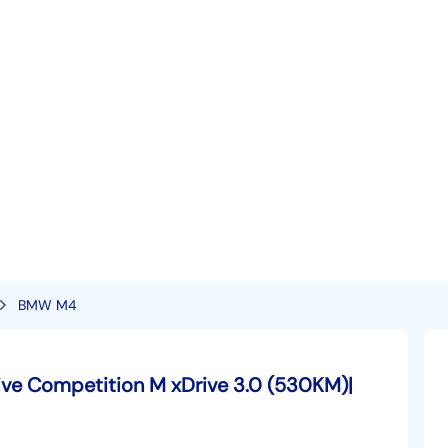
BMW M4
e Competition M xDrive 3.0 (530KM)|