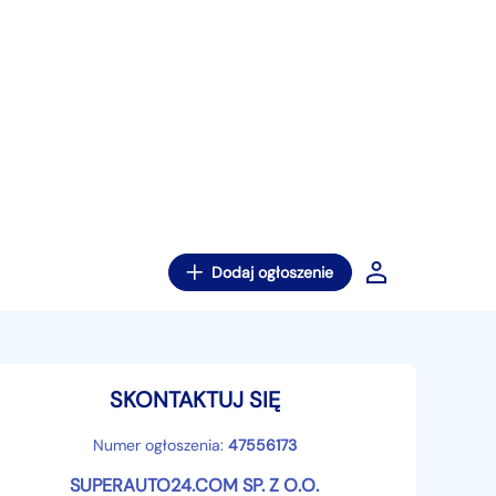
Dodaj ogłoszenie
SKONTAKTUJ SIĘ
Numer ogłoszenia:
47556173
SUPERAUTO24.COM SP. Z O.O.