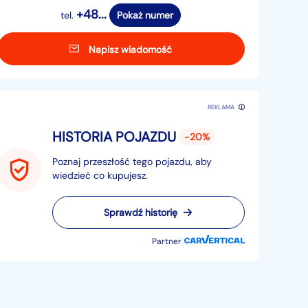
+48...
tel.
Pokaż numer
Napisz wiadomość
REKLAMA
HISTORIA POJAZDU
-20%
Poznaj przeszłość tego pojazdu, aby
wiedzieć co kupujesz.
Sprawdź historię
Partner