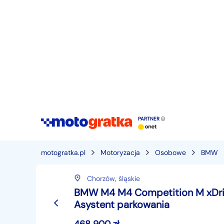
PARTNER
motogratka.pl
Motoryzacja
Osobowe
BMW
Chorzów,
śląskie
BMW M4 M4 Competition M xDriv
Asystent parkowania