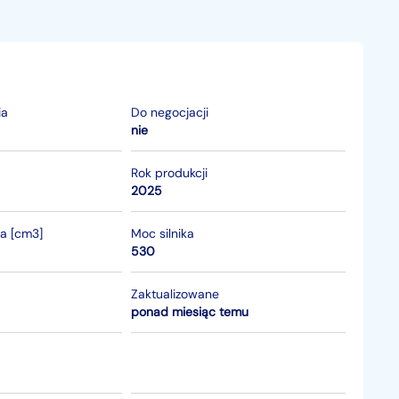
ia
Do negocjacji
nie
Rok produkcji
2025
ka [cm3]
Moc silnika
530
Zaktualizowane
ponad miesiąc temu