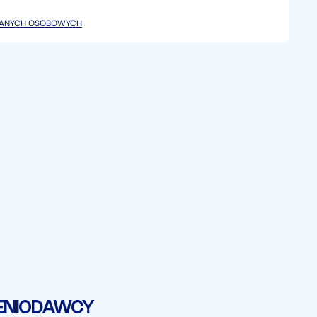
───────────────────────────────────
DANYCH OSOBOWYCH
ER 360
ENIODAWCY