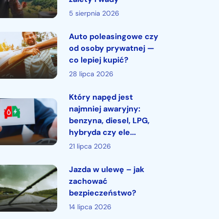
5 sierpnia 2026
Auto poleasingowe czy
od osoby prywatnej —
co lepiej kupić?
28 lipca 2026
Który napęd jest
najmniej awaryjny:
benzyna, diesel, LPG,
hybryda czy ele...
21 lipca 2026
Jazda w ulewę – jak
zachować
bezpieczeństwo?
14 lipca 2026