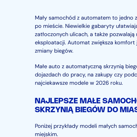
Mały samochód z automatem to jedno z 
po mieście. Niewielkie gabaryty ułatwia
zatłoczonych ulicach, a także pozwalają 
eksploatacji. Automat zwiększa komfort j
zmiany biegów.
Małe auto z automatyczną skrzynią bie
dojazdach do pracy, na zakupy czy podc
najciekawsze modele w 2026 roku.
NAJLEPSZE MAŁE SAMOCH
SKRZYNIĄ BIEGÓW DO MIA
Poniżej przykłady modeli małych samoch
miejskim.