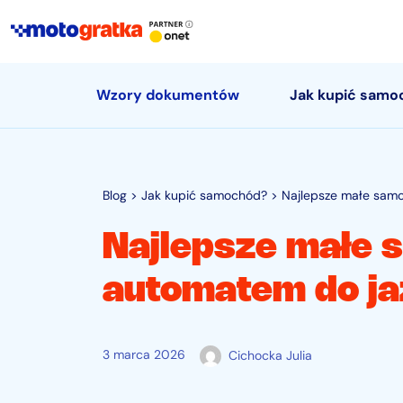
Wzory dokumentów
Jak kupić samo
Blog
>
Jak kupić samochód?
>
Najlepsze małe sam
Najlepsze małe 
automatem do ja
3 marca 2026
Cichocka Julia