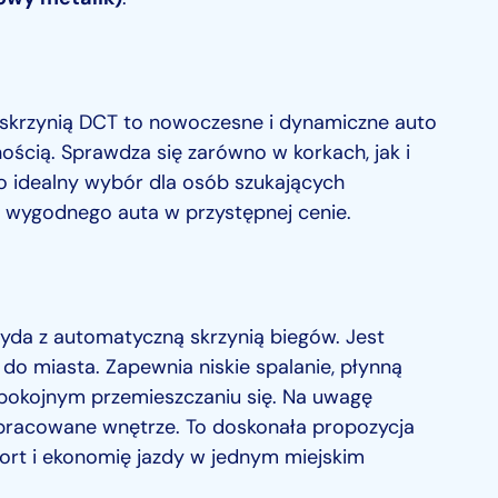
skrzynią DCT to nowoczesne i dynamiczne auto
nością. Sprawdza się zarówno w korkach, jak i
To idealny wybór dla osób szukających
 wygodnego auta w przystępnej cenie.
yda z automatyczną skrzynią biegów. Jest
do miasta. Zapewnia niskie spalanie, płynną
spokojnym przemieszczaniu się. Na uwagę
opracowane wnętrze. To doskonała propozycja
fort i ekonomię jazdy w jednym miejskim