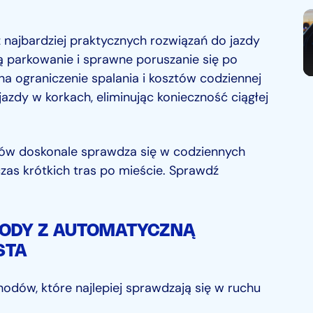
najbardziej praktycznych rozwiązań do jazdy
ją parkowanie i sprawne poruszanie się po
na ograniczenie spalania i kosztów codziennej
azdy w korkach, eliminując konieczność ciągłej
gów doskonale sprawdza się w codziennych
zas krótkich tras po mieście. Sprawdź
ODY Z AUTOMATYCZNĄ
STA
odów, które najlepiej sprawdzają się w ruchu