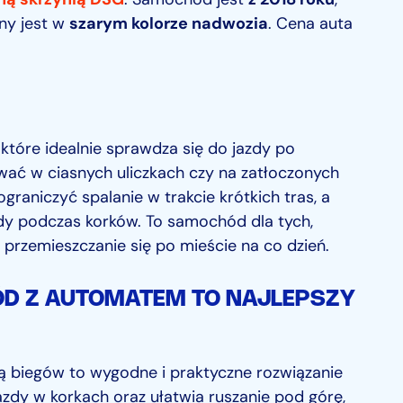
ny jest w
szarym kolorze nadwozia
. Cena auta
 które idealnie sprawdza się do jazdy po
ać w ciasnych uliczkach czy na zatłoczonych
aniczyć spalanie w trakcie krótkich tras, a
dy podczas korków. To samochód dla tych,
przemieszczanie się po mieście na co dzień.
D Z AUTOMATEM TO NAJLEPSZY
 biegów to wygodne i praktyczne rozwiązanie
azdy w korkach oraz ułatwia ruszanie pod górę,