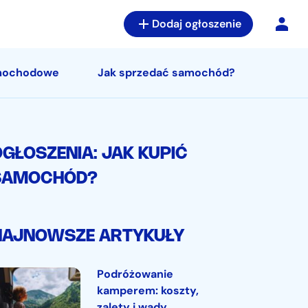
Dodaj ogłoszenie
amochodowe
Jak sprzedać samochód?
GŁOSZENIA: JAK KUPIĆ
SAMOCHÓD?
NAJNOWSZE ARTYKUŁY
Podróżowanie
kamperem: koszty,
zalety i wady