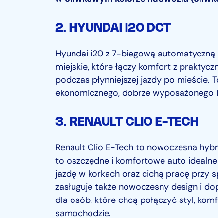
2. HYUNDAI I20 DCT
Hyundai i20 z 7-biegową automatyczną 
miejskie, które łączy komfort z praktycz
podczas płynniejszej jazdy po mieście. 
ekonomicznego, dobrze wyposażonego i
3.
RENAULT CLIO E-TECH
Renault Clio E-Tech to nowoczesna hybr
to oszczędne i komfortowe auto idealne 
jazdę w korkach oraz cichą pracę przy 
zasługuje także nowoczesny design i d
dla osób, które chcą połączyć styl, kom
samochodzie.