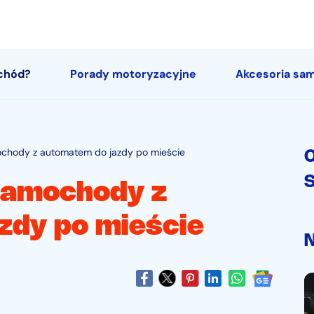
chód?
Porady motoryzacyjne
Akcesoria s
ochody z automatem do jazdy po mieście
O
samochody z
zdy po mieście