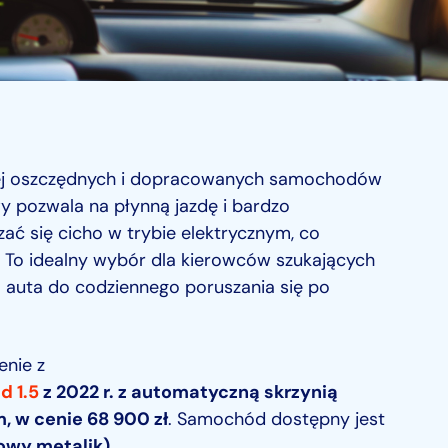
iej oszczędnych i dopracowanych samochodów
 pozwala na płynną jazdę i bardzo
szać się cicho w trybie elektrycznym, co
 To idealny wybór dla kierowców szukających
auta do codziennego poruszania się po
enie z
d 1.5
z 2022 r. z automatyczną skrzynią
, w cenie 68 900 zł
. Samochód dostępny jest
owy metalik)
.